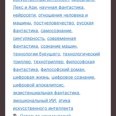
Лекс и Ари
,
научная фантастика
,
нейросети
,
отношения человека и
машины
,
постчеловечество
,
русская
фантастика
,
самосознание
,
сингулярность
,
современная
фантастика
,
сознание машин
,
технологии будущего
,
технологический
триллер
,
технотриллер
,
философская
фантастика
,
философский роман
,
цифровая жизнь
,
цифровое сознание
,
цифровой апокалипсис
,
экзистенциальная фантастика
,
эмоциональный ИИ
,
этика
искусственного интеллекта
Оставьте комментарий