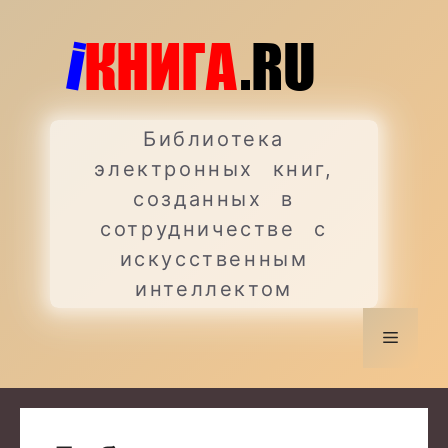
Перейти
к
содержимому
Библиотека
электронных книг,
созданных в
сотрудничестве с
искусственным
интеллектом
Меню