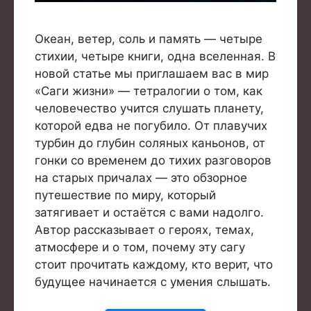
Океан, ветер, соль и память — четыре
стихии, четыре книги, одна вселенная. В
новой статье мы приглашаем вас в мир
«Саги жизни» — тетралогии о том, как
человечество учится слушать планету,
которой едва не погубило. От плавучих
турбин до глубин соляных каньонов, от
гонки со временем до тихих разговоров
на старых причалах — это обзорное
путешествие по миру, который
затягивает и остаётся с вами надолго.
Автор рассказывает о героях, темах,
атмосфере и о том, почему эту сагу
стоит прочитать каждому, кто верит, что
Товар добавлен в корзину.
будущее начинается с умения слышать.
Оформить заказ
0 товаров -
0
₽