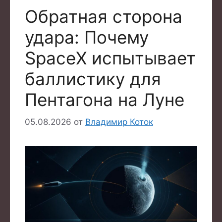
Обратная сторона
удара: Почему
SpaceX испытывает
баллистику для
Пентагона на Луне
05.08.2026
от
Владимир Коток