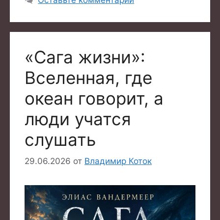
«Сага жизни»:
Вселенная, где
океан говорит, а
люди учатся
слушать
29.06.2026
от
Владимир Коток