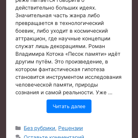
действительно больших идеях.
Значительная часть жанра либо
превращается в технологический
боевик, либо уходит в космический
аттракцион, где научные концепции
служат лишь декорациями. Роман
Владимира Котока «Песок памяти» идёт
другим путём. Это произведение, в
котором фантастическая гипотеза
становится инструментом исследования
человеческой памяти, природы
сознания и самой реальности. Уже …
Читать далее
Рубрики
Без рубрики
,
Рецензии
Оставьте комментарий