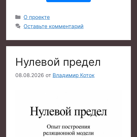
Рубрики
О проекте
Оставьте комментарий
Нулевой предел
08.08.2026
от
Владимир Коток