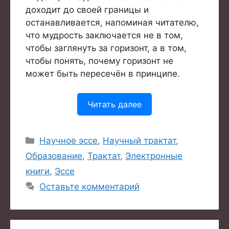
доходит до своей границы и
останавливается, напоминая читателю,
что мудрость заключается не в том,
чтобы заглянуть за горизонт, а в том,
чтобы понять, почему горизонт не
может быть пересечён в принципе.
Читать далее
Рубрики
Научное эссе
,
Научный трактат
,
Образование
,
Трактат
,
Электронные
книги
,
Эссе
Оставьте комментарий