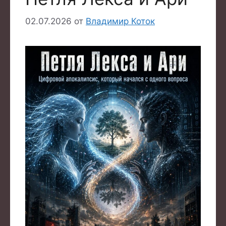
02.07.2026
от
Владимир Коток