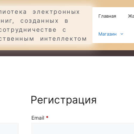
лиотека электронных
Главная
Жа
книг, созданных в
сотрудничестве с
Магазин
ственным интеллектом
Регистрация
Обязательно
Email
*