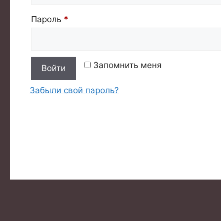
Обязательно
Пароль
*
Запомнить меня
Войти
Забыли свой пароль?