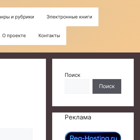
нры и рубрики
Электронные книги
О проекте
Контакты
Поиск
Поиск
Реклама