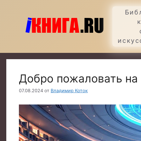
Перейти
к
Биб
содержимому
искус
Добро пожаловать на 
07.08.2024
от
Владимир Коток