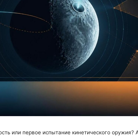
ность или первое испытание кинетического оружия? 