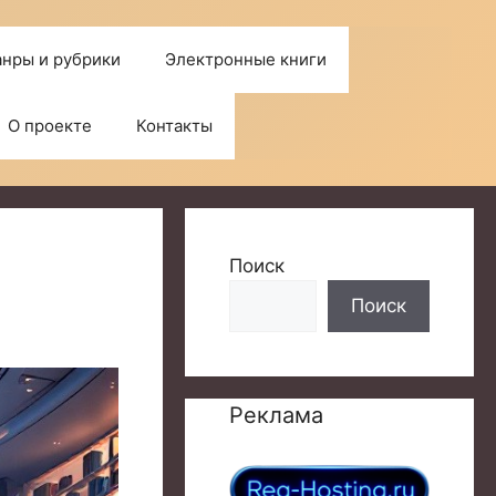
нры и рубрики
Электронные книги
О проекте
Контакты
Поиск
Поиск
Реклама