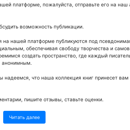
ашей платформе, пожалуйста, отправьте его на наш
бсудить возможность публикации.
я на нашей платформе публикуются под псевдонима
циальным, обеспечивая свободу творчества и само
ремимся создать пространство, где каждый писател
м анонимным.
ы надеемся, что наша коллекция книг принесет вам
ентарии, пишите отзывы, ставьте оценки.
Читать далее