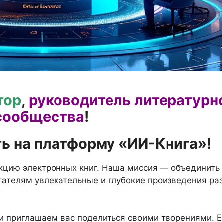
тор
,
руководитель литературн
сообщества
!
ь на платформу «ИИ-Книга»!
кцию электронных книг. Наша миссия — объединить
итателям увлекательные и глубокие произведения ра
и приглашаем вас поделиться своими творениями. Е