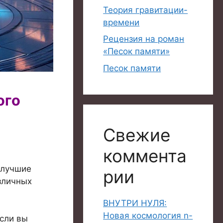
Теория гравитации-
времени
Рецензия на роман
«Песок памяти»
Песок памяти
ого
Свежие
коммента
 лучшие
рии
зличных
ВНУТРИ НУЛЯ:
Новая космология n-
сли вы