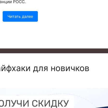
танции РОСС.
Читать далее
лайфхаки для новичков