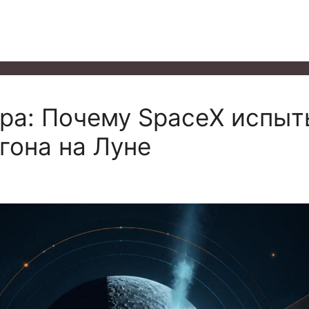
ара: Почему SpaceX испыт
гона на Луне