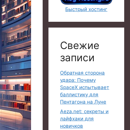
Быстрый хостинг
Свежие
записи
Обратная сторона
удара: Почему
SpaceX испытывает
баллистику для
Пентагона на Луне
Aeza.net: секреты и
лайфхаки для
новичков