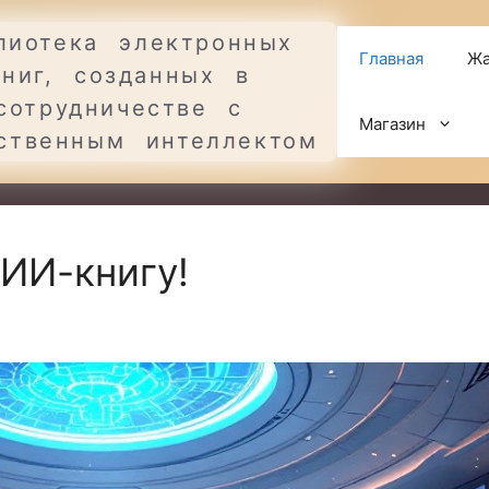
лиотека электронных
Главная
Жа
книг, созданных в
сотрудничестве с
Магазин
ственным интеллектом
ИИ-книгу!