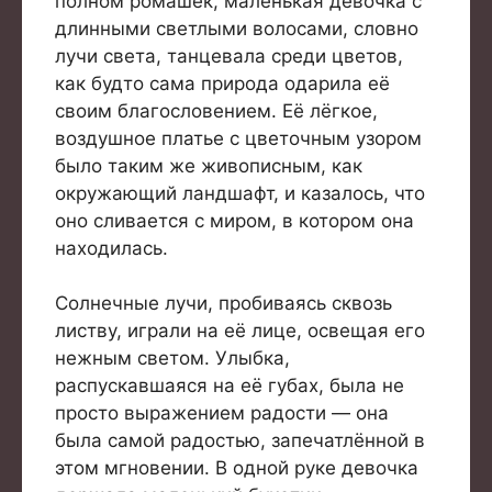
полном ромашек, маленькая девочка с
длинными светлыми волосами, словно
лучи света, танцевала среди цветов,
как будто сама природа одарила её
своим благословением. Её лёгкое,
воздушное платье с цветочным узором
было таким же живописным, как
окружающий ландшафт, и казалось, что
оно сливается с миром, в котором она
находилась.
Солнечные лучи, пробиваясь сквозь
листву, играли на её лице, освещая его
нежным светом. Улыбка,
распускавшаяся на её губах, была не
просто выражением радости — она
была самой радостью, запечатлённой в
этом мгновении. В одной руке девочка