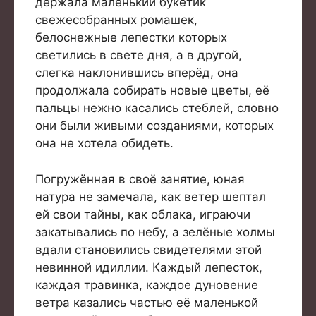
держала маленький букетик
свежесобранных ромашек,
белоснежные лепестки которых
светились в свете дня, а в другой,
слегка наклонившись вперёд, она
продолжала собирать новые цветы, её
пальцы нежно касались стеблей, словно
они были живыми созданиями, которых
она не хотела обидеть.
Погружённая в своё занятие, юная
натура не замечала, как ветер шептал
ей свои тайны, как облака, играючи
закатывались по небу, а зелёные холмы
вдали становились свидетелями этой
невинной идиллии. Каждый лепесток,
каждая травинка, каждое дуновение
ветра казались частью её маленькой