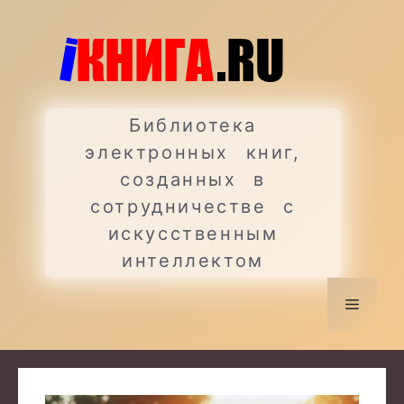
Перейти
к
содержимому
Библиотека
электронных книг,
созданных в
сотрудничестве с
искусственным
интеллектом
Меню