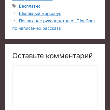
Метки
Бесплатно
Школьный марсобус
Пошаговое руководство от GigaChat
по написанию рассказа
Оставьте комментарий
Комментарий