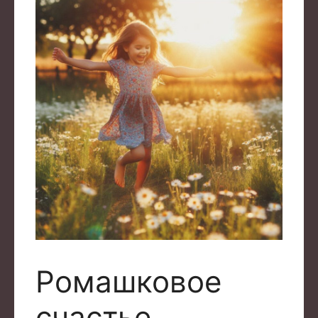
Ромашковое
счастье