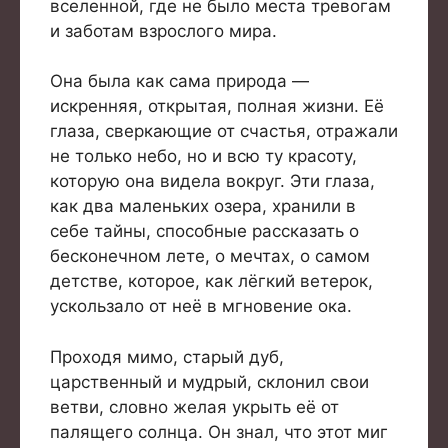
вселенной, где не было места тревогам
и заботам взрослого мира.
Она была как сама природа —
искренняя, открытая, полная жизни. Её
глаза, сверкающие от счастья, отражали
не только небо, но и всю ту красоту,
которую она видела вокруг. Эти глаза,
как два маленьких озера, хранили в
себе тайны, способные рассказать о
бесконечном лете, о мечтах, о самом
детстве, которое, как лёгкий ветерок,
ускользало от неё в мгновение ока.
Проходя мимо, старый дуб,
царственный и мудрый, склонил свои
ветви, словно желая укрыть её от
палящего солнца. Он знал, что этот миг