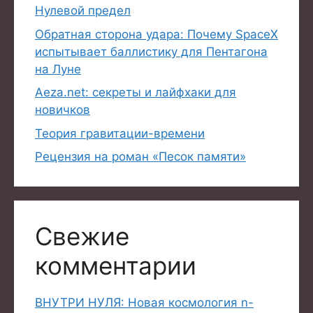
Нулевой предел
Обратная сторона удара: Почему SpaceX
испытывает баллистику для Пентагона
на Луне
Aeza.net: секреты и лайфхаки для
новичков
Теория гравитации-времени
Рецензия на роман «Песок памяти»
Свежие
комментарии
ВНУТРИ НУЛЯ: Новая космология n-