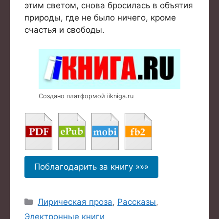
этим светом, снова бросилась в объятия
природы, где не было ничего, кроме
счастья и свободы.
Создано платформой iikniga.ru
Поблагодарить за книгу »»»
Рубрики
Лирическая проза
,
Рассказы
,
Электронные книги