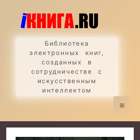
Перейти
к
содержимому
Библиотека
электронных книг,
созданных в
сотрудничестве с
искусственным
интеллектом
Меню