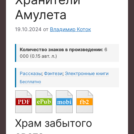
Амулета
19.10.2024
от
Владимир Коток
Количество знаков в произведении:
6
000 (0.15 авт. л.)
Рассказы
;
Фэнтези
;
Электронные книги
Бесплатно
Храм забытого