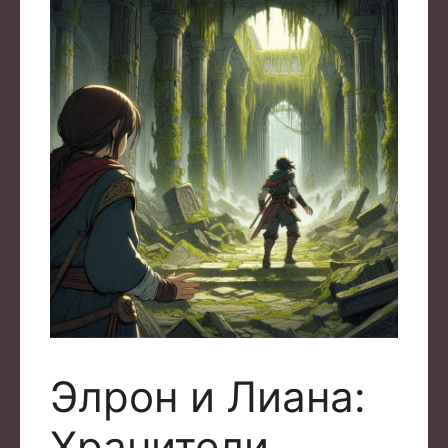
Элрон и Лиана:
Хранители