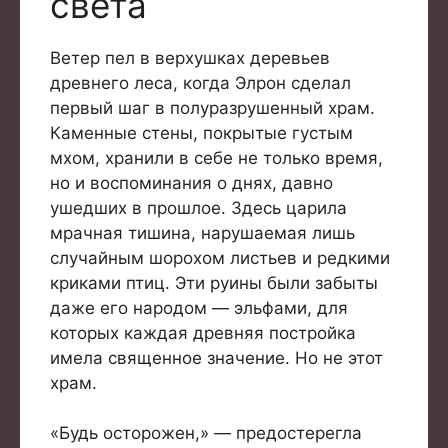
света
Ветер пел в верхушках деревьев
древнего леса, когда Элрон сделал
первый шаг в полуразрушенный храм.
Каменные стены, покрытые густым
мхом, хранили в себе не только время,
но и воспоминания о днях, давно
ушедших в прошлое. Здесь царила
мрачная тишина, нарушаемая лишь
случайным шорохом листьев и редкими
криками птиц. Эти руины были забыты
даже его народом — эльфами, для
которых каждая древняя постройка
имела священное значение. Но не этот
храм.
«Будь осторожен,» — предостерегла