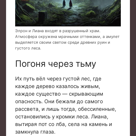
Элрон и Лиана входят в разрушенный храм.
Атмосфера окружена мрачными оттенками, а амулет
выделяется своим светом среди древних руин и
густого леса.
Погоня через тьму
Их путь вёл через густой лес, где
каждое дерево казалось живым,
каждое существо — скрывающим
опасность. Они бежали до самого
рассвета, и лишь тогда, обессиленные,
остановились у кромки леса. Лиана,
вытирая пот со лба, села на камень и
замкнула глаза.