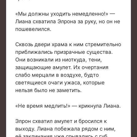
«Мы должны уходить немедленно!» —
Лиана схватила Элрона за руку, но он не
пошевелился.
Сквозь двери храма к ним стремительно
приближались призрачные существа.
Они возникали из ниоткуда, тени,
защищающие амулет. Их очертания
слабо мерцали в воздухе, будто
светящиеся очаги ужаса, которые
нельзя было не заметить.
«Не время медлить!» — крикнула Лиана.
Элрон схватил амулет и бросился к
выходу. Лиана побежала рядом с ним,
её заклинания уже срывались с губ,