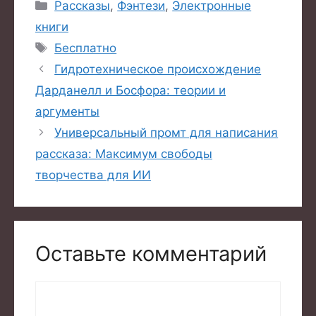
Рубрики
Рассказы
,
Фэнтези
,
Электронные
книги
Метки
Бесплатно
Гидротехническое происхождение
Дарданелл и Босфора: теории и
аргументы
Универсальный промт для написания
рассказа: Максимум свободы
творчества для ИИ
Оставьте комментарий
Комментарий