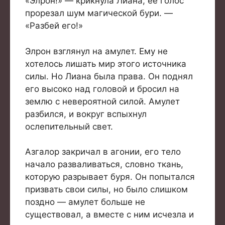
«Элрон!» — крикнула Лиана, её голос
прорезал шум магической бури. —
«Разбей его!»
Элрон взглянул на амулет. Ему не
хотелось лишать мир этого источника
силы. Но Лиана была права. Он поднял
его высоко над головой и бросил на
землю с невероятной силой. Амулет
разбился, и вокруг вспыхнул
ослепительный свет.
Азгалор закричал в агонии, его тело
начало разваливаться, словно ткань,
которую разрывает буря. Он попытался
призвать свои силы, но было слишком
поздно — амулет больше не
существовал, а вместе с ним исчезла и