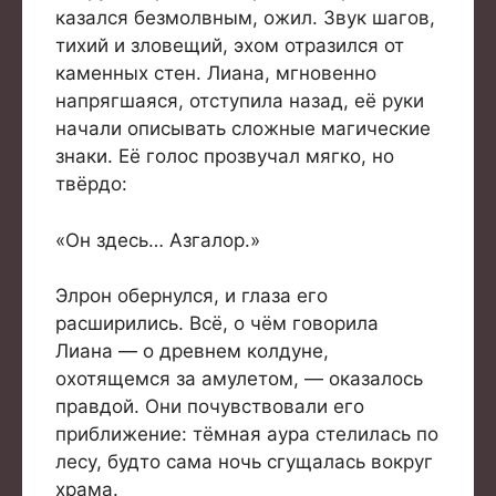
казался безмолвным, ожил. Звук шагов,
тихий и зловещий, эхом отразился от
каменных стен. Лиана, мгновенно
напрягшаяся, отступила назад, её руки
начали описывать сложные магические
знаки. Её голос прозвучал мягко, но
твёрдо:
«Он здесь… Азгалор.»
Элрон обернулся, и глаза его
расширились. Всё, о чём говорила
Лиана — о древнем колдуне,
охотящемся за амулетом, — оказалось
правдой. Они почувствовали его
приближение: тёмная аура стелилась по
лесу, будто сама ночь сгущалась вокруг
храма.