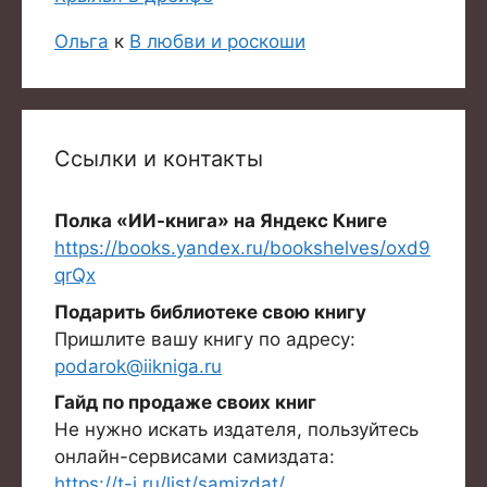
Ольга
к
В любви и роскоши
Ссылки и контакты
Полка «ИИ-книга» на Яндекс Книге
https://books.yandex.ru/bookshelves/oxd9
qrQx
Подарить библиотеке свою книгу
Пришлите вашу книгу по адресу:
podarok@iikniga.ru
Гайд по продаже своих книг
Не нужно искать издателя, пользуйтесь
онлайн-сервисами самиздата:
https://t-j.ru/list/samizdat/