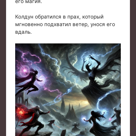
его магия.
Колдун обратился в прах, который
мгновенно подхватил ветер, унося его
вдаль.