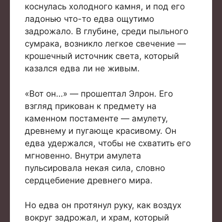
коснулась холодного камня, и под его
ладонью что-то едва ощутимо
задрожало. В глубине, среди пыльного
сумрака, возникло легкое свечение —
крошечный источник света, который
казался едва ли не живым.
«Вот он…» — прошептал Элрон. Его
взгляд прикован к предмету на
каменном постаменте — амулету,
древнему и пугающе красивому. Он
едва удержался, чтобы не схватить его
мгновенно. Внутри амулета
пульсировала некая сила, словно
сердцебиение древнего мира.
Но едва он протянул руку, как воздух
вокруг задрожал, и храм, который