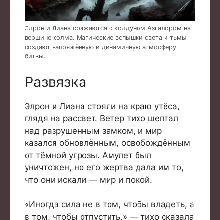
Элрон и Лиана сражаются с колдуном Азгалором на
вершине холма. Магические вспышки света и тьмы
создают напряжённую и динамичную атмосферу
битвы.
Развязка
Элрон и Лиана стояли на краю утёса,
глядя на рассвет. Ветер тихо шептал
над разрушенным замком, и мир
казался обновлённым, освобождённым
от тёмной угрозы. Амулет был
уничтожен, но его жертва дала им то,
что они искали — мир и покой.
«Иногда сила не в том, чтобы владеть, а
в том, чтобы отпустить,» — тихо сказала