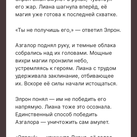
его жар. Лиана шагнула вперёд, её
магия уже готова к последней схватке.
«Ты не получишь его,» — ответил Элрон.
Азгалор поднял руку, и темные облака
собрались над их головами. Мощные
вихри магии пронзили небо,
устремляясь к героям. Лиана с трудом
удерживала заклинание, отбивающее
их. Вскоре её силы начали истощаться.
Элрон понял — им не победить его
напрямую. Лиана тоже это осознала.
Единственный способ победить
Азгалора — уничтожить сам амулет.