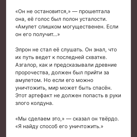
«Он не остановится,» — прошептала
она, её голос был полон усталости.
«Амулет слишком могущественен. Если
он его получит…»
Элрон не стал её слушать. Он знал, что
их путь ведет к последней схватке.
Азгалор, как и предсказывали древние
пророчества, должен был прийти за
амулетом. Но если его можно
уничтожить, мир может быть спасён.
Этот артефакт не должен попасть в руки
злого колдуна.
«Мы сделаем это,» — сказал он твёрдо.
«Я найду способ его уничтожить.»