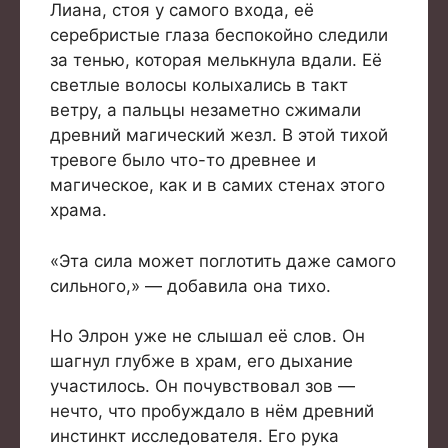
Лиана, стоя у самого входа, её
серебристые глаза беспокойно следили
за тенью, которая мелькнула вдали. Её
светлые волосы колыхались в такт
ветру, а пальцы незаметно сжимали
древний магический жезл. В этой тихой
тревоге было что-то древнее и
магическое, как и в самих стенах этого
храма.
«Эта сила может поглотить даже самого
сильного,» — добавила она тихо.
Но Элрон уже не слышал её слов. Он
шагнул глубже в храм, его дыхание
участилось. Он почувствовал зов —
нечто, что пробуждало в нём древний
инстинкт исследователя. Его рука