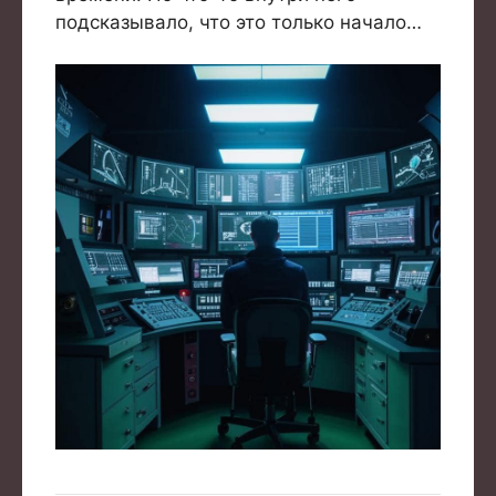
подсказывало, что это только начало…