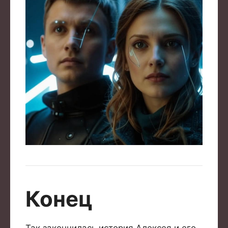
Конец