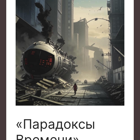
«Парадоксы
Времени»