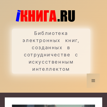
Перейти
к
содержимому
Библиотека
электронных книг,
созданных в
сотрудничестве с
искусственным
интеллектом
Меню