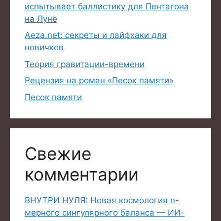
испытывает баллистику для Пентагона
на Луне
Aeza.net: секреты и лайфхаки для
новичков
Теория гравитации-времени
Рецензия на роман «Песок памяти»
Песок памяти
Свежие
комментарии
ВНУТРИ НУЛЯ: Новая космология n-
мерного сингулярного баланса — ИИ-