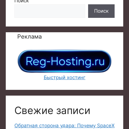
Поиск
Поиск
Реклама
Быстрый хостинг
Свежие записи
Обратная сторона удара: Почему SpaceX