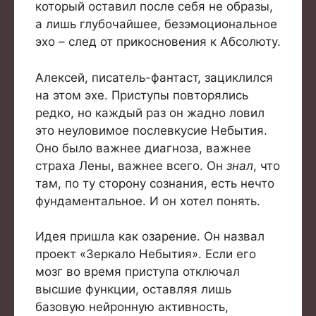
который оставил после себя не образы,
а лишь глубочайшее, безэмоциональное
эхо – след от прикосновения к Абсолюту.
Алексей, писатель-фантаст, зациклился
на этом эхе. Приступы повторялись
редко, но каждый раз он жадно ловил
это неуловимое послевкусие Небытия.
Оно было важнее диагноза, важнее
страха Лены, важнее всего. Он
знал
, что
там, по ту сторону сознания, есть нечто
фундаментальное. И он хотел понять.
Идея пришла как озарение. Он назвал
проект «Зеркало Небытия». Если его
мозг во время приступа отключал
высшие функции, оставляя лишь
базовую нейронную активность,