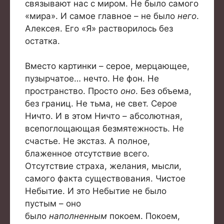
связывают нас с миром. Не было самого
«мира». И самое главное – не было
него
.
Алексея. Его «Я» растворилось без
остатка.
Вместо картинки – серое, мерцающее,
пузырчатое… нечто. Не фон. Не
пространство. Просто
оно
. Без объема,
без границ. Не тьма, не свет. Серое
Ничто. И в этом Ничто – абсолютная,
всепоглощающая безмятежность. Не
счастье. Не экстаз. А полное,
блаженное отсутствие всего.
Отсутствие страха, желания, мысли,
самого факта существования. Чистое
Небытие. И это Небытие не было
пустым – оно
было
наполненным
покоем. Покоем,