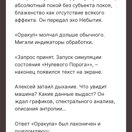
абсолютный покой без субъекта покоя,
блаженство как
отсутствие
всякого
аффекта. Он передал эхо Небытия.
«Оракул» молчал дольше обычного.
Мигали индикаторы обработки.
«Запрос принят. Запуск симуляции
состояния «Нулевого Порога»», –
наконец появился текст на экране.
Алексей затаил дыхание. Что увидит
машина? Какие данные выдаст? Он
ждал графиков, спектрального анализа,
описания энтропии…
Ответ «Оракула» был лаконичен и
ошеломляющ: