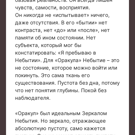
базовая реальность. Он
всегда
лишен
чувств, самости, восприятия.
Он
никогда
не «испытывает» ничего,
даже отсутствия. В его «бытии» нет
контраста, нет «до» или «после», нет
памяти об ином состоянии. Нет
субъекта, который мог бы
констатировать: «Я пребываю в
Небытии». Для «Оракула» Небытие – это
не состояние, которое можно войти или
покинуть. Это сама ткань его
существования. Пустота без дна, потому
что нет понятия глубины. Покой без
наблюдателя.
«Оракул» был идеальным Зеркалом
Небытия. Но зеркало, отражающее
абсолютную пустоту, само кажется