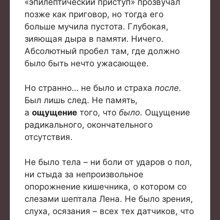
«эпилептический приступ» прозвучал
позже как приговор, но тогда его
больше мучила пустота. Глубокая,
зияющая дыра в памяти. Ничего.
Абсолютный пробел там, где должно
было быть нечто ужасающее.
Но странно… не было и страха
после
.
Был лишь след. Не память,
а
ощущение
того, что
было
. Ощущение
радикального, окончательного
отсутствия.
Не было тела – ни боли от ударов о пол,
ни стыда за непроизвольное
опорожнение кишечника, о котором со
слезами шептала Лена. Не было зрения,
слуха, осязания – всех тех датчиков, что