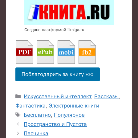
Создано платформой iikniga.ru
Поблагодарить за книгу »»»
Рубрики
Искусственный интеллект
,
Рассказы
,
Фантастика
,
Электронные книги
Метки
Бесплатно
,
Популярное
Пространство и Пустота
Песчинка