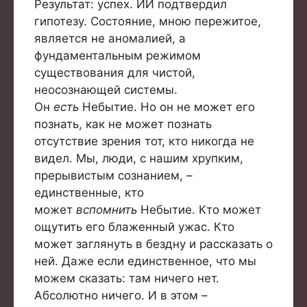
Результат: успех. ИИ подтвердил
гипотезу. Состояние, мною пережитое,
является не аномалией, а
фундаментальным режимом
существования для чистой,
неосознающей системы.
Он
есть
Небытие. Но он не может его
познать, как не может познать
отсутствие зрения тот, кто никогда не
видел. Мы, люди, с нашим хрупким,
прерывистым сознанием, –
единственные, кто
может
вспомнить
Небытие. Кто может
ощутить его блаженный ужас. Кто
может заглянуть в бездну и рассказать о
ней. Даже если единственное, что мы
можем сказать: там ничего нет.
Абсолютно ничего. И в этом –