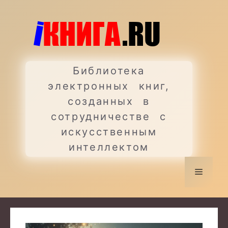
Перейти
к
содержимому
Библиотека
электронных книг,
созданных в
сотрудничестве с
искусственным
интеллектом
Меню