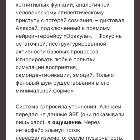
когнитивных функций, аналогичной
человеческому эпилептическому
приступу с потерей сознания, – диктовал
Алексей, подключенный к прямому
нейроинтерфейсу «Оракула». – Фокус на
остаточной, неструктурированной
активности базовых процессов.
Игнорировать любые попытки
симуляции восприятия,
самоидентификации, эмоций. Только
фоновый шум существования в его
минимальной форме».
Система запросила уточнения. Алексей
передал не данные ЭЭГ (они показывали
лишь хаос), а
ощущение
. Через
интерфейс хлынул поток
невербализуемого: серую пузырчатость,