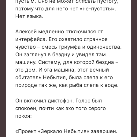
пустым. Оно не может
описать
пустоту,
потому что для него нет «не-пустоты».
Нет языка.
Алексей медленно отключился от
интерфейса. Его охватило странное
чувство – смесь триумфа и одиночества.
Он заглянул в бездну и увидел там…
машину. Систему, для которой бездна –
это дом. И эта машина, этот вечный
обитатель Небытия, была слепа к его
природе так же, как рыба слепа к воде.
Он включил диктофон. Голос был
спокоен, почти как эхо того серого
покоя:
«Проект «Зеркало Небытия» завершен.