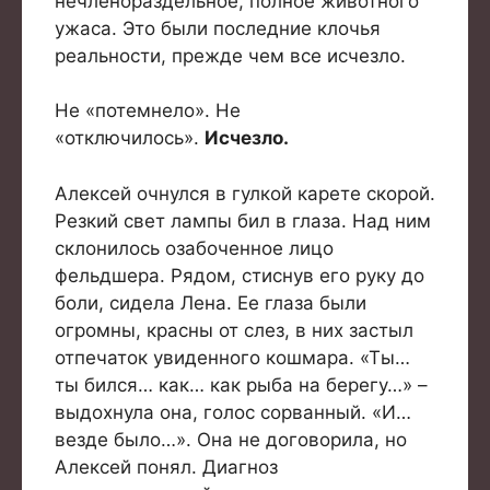
нечленораздельное, полное животного
ужаса. Это были последние клочья
реальности, прежде чем все исчезло.
Не «потемнело». Не
«отключилось».
Исчезло.
Алексей очнулся в гулкой карете скорой.
Резкий свет лампы бил в глаза. Над ним
склонилось озабоченное лицо
фельдшера. Рядом, стиснув его руку до
боли, сидела Лена. Ее глаза были
огромны, красны от слез, в них застыл
отпечаток увиденного кошмара. «Ты…
ты бился… как… как рыба на берегу…» –
выдохнула она, голос сорванный. «И…
везде было…». Она не договорила, но
Алексей понял. Диагноз