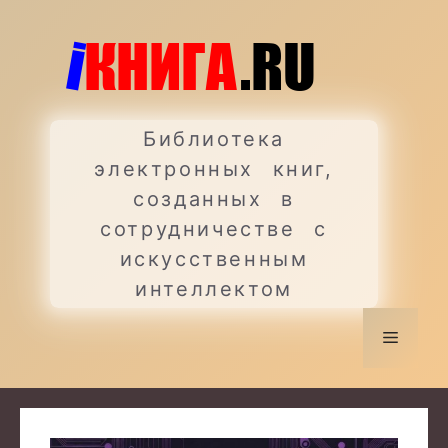
Перейти
к
содержимому
Библиотека
электронных книг,
созданных в
сотрудничестве с
искусственным
интеллектом
Меню