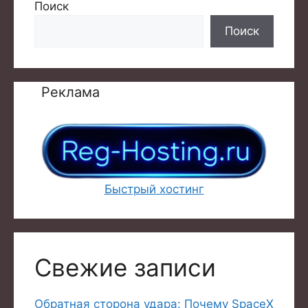
Поиск
Поиск
Реклама
Быстрый хостинг
Свежие записи
Обратная сторона удара: Почему SpaceX