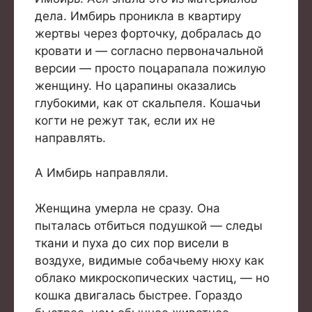
дела. Имбирь проникла в квартиру
жертвы через форточку, добралась до
кровати и — согласно первоначальной
версии — просто поцарапала пожилую
женщину. Но царапины оказались
глубокими, как от скальпеля. Кошачьи
когти не режут так, если их не
направлять.
А Имбирь направляли.
Женщина умерла не сразу. Она
пыталась отбиться подушкой — следы
ткани и пуха до сих пор висели в
воздухе, видимые собачьему нюху как
облако микроскопических частиц, — но
кошка двигалась быстрее. Гораздо