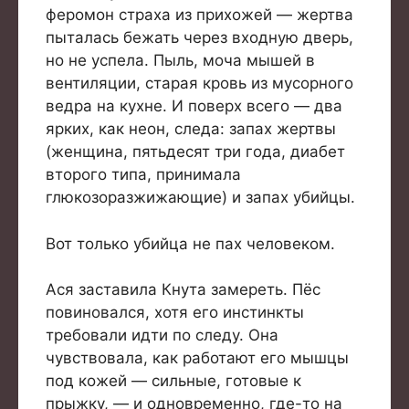
феромон страха из прихожей — жертва
пыталась бежать через входную дверь,
но не успела. Пыль, моча мышей в
вентиляции, старая кровь из мусорного
ведра на кухне. И поверх всего — два
ярких, как неон, следа: запах жертвы
(женщина, пятьдесят три года, диабет
второго типа, принимала
глюкозоразжижающие) и запах убийцы.
Вот только убийца не пах человеком.
Ася заставила Кнута замереть. Пёс
повиновался, хотя его инстинкты
требовали идти по следу. Она
чувствовала, как работают его мышцы
под кожей — сильные, готовые к
прыжку, — и одновременно, где-то на