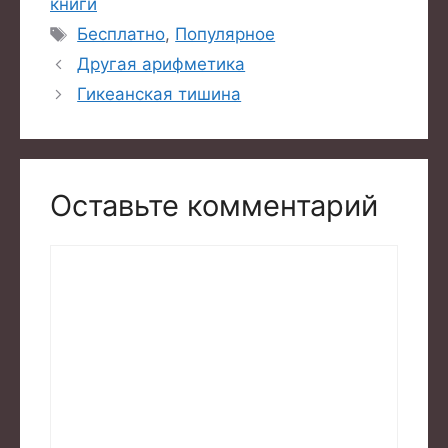
книги
Метки
Бесплатно
,
Популярное
Другая арифметика
Гикеанская тишина
Оставьте комментарий
Комментарий