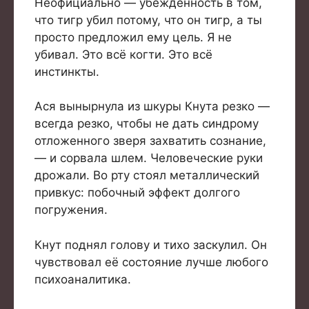
Неофициально — убеждённость в том,
что тигр убил потому, что он тигр, а ты
просто предложил ему цель. Я не
убивал. Это всё когти. Это всё
инстинкты.
Ася вынырнула из шкуры Кнута резко —
всегда резко, чтобы не дать синдрому
отложенного зверя захватить сознание,
— и сорвала шлем. Человеческие руки
дрожали. Во рту стоял металлический
привкус: побочный эффект долгого
погружения.
Кнут поднял голову и тихо заскулил. Он
чувствовал её состояние лучше любого
психоаналитика.