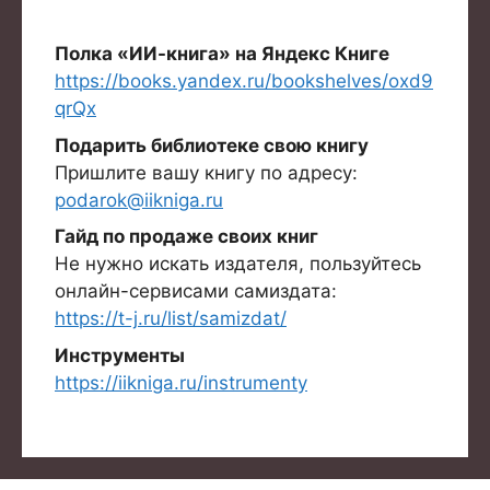
Полка «ИИ-книга» на Яндекс Книге
https://books.yandex.ru/bookshelves/oxd9
qrQx
Подарить библиотеке свою книгу
Пришлите вашу книгу по адресу:
podarok@iikniga.ru
Гайд по продаже своих книг
Не нужно искать издателя, пользуйтесь
онлайн-сервисами самиздата:
https://t-j.ru/list/samizdat/
Инструменты
https://iikniga.ru/instrumenty