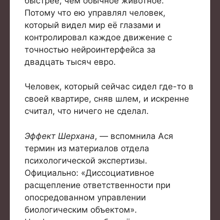
быстрее, чем обычное животное.
Потому что ею управлял человек,
который видел мир её глазами и
контролировал каждое движение с
точностью нейроинтерфейса за
двадцать тысяч евро.
Человек, который сейчас сидел где-то в
своей квартире, сняв шлем, и искренне
считал, что ничего не сделал.
Эффект Шерхана
, — вспомнила Ася
термин из материалов отдела
психологической экспертизы.
Официально: «Диссоциативное
расщепление ответственности при
опосредованном управлении
биологическим объектом».