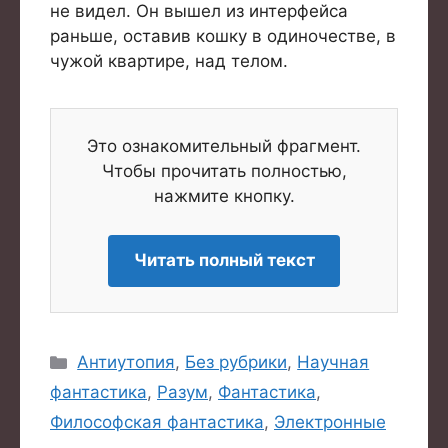
не видел. Он вышел из интерфейса
раньше, оставив кошку в одиночестве, в
чужой квартире, над телом.
Это ознакомительный фрагмент.
Чтобы прочитать полностью,
нажмите кнопку.
Читать полный текст
Рубрики
Антиутопия
,
Без рубрики
,
Научная
фантастика
,
Разум
,
Фантастика
,
Философская фантастика
,
Электронные