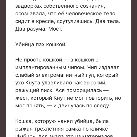
задворках собственного сознания,
осознавала, что её человеческое тело
сидит в кресле, ссутулившись. Два тела.
Два разума. Мост.
Убийца пах кошкой.
Не просто кошкой — а кошкой с
имплантированным чипом. Чип издавал
слабый электромагнитный гул, который
ухо Кнута улавливало как высокий,
режущий писк. Ася поморщилась —
жест, который Кнут не мог повторить, но
мог понять, — и двинулась по следу.
Кошка, которую нанял убийца, была
рыжая трёхлетняя самка по кличке
Имбирь. Ася знала это из материалов