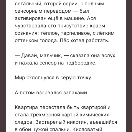
легальный, второй серии, с полным
сенсорным переводом — был
активирован ещё в машине. Ася
чувствовала его присутствие краем
сознания: тёплое, терпеливое, с лёгким
оттенком голода. Пёс хотел работать.
— Давай, мальчик, — сказала она вслух
и нажала сенсор на подбородке.
Мир схлопнулся в серую точку.
А потом взорвался запахами.
Квартира перестала быть квартирой и
стала трёхмерной картой химических
следов. Застарелый никотин, въевшийся
в обои чужой спальни. Кисловатый