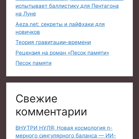
испытывает баллистику для Пентагона
на Луне
Aeza.net: секреты и лайфхаки для
новичков
Теория гравитации-времени
Рецензия на роман «Песок памяти»
Песок памяти
Свежие
комментарии
ВНУТРИ НУЛЯ: Новая космология n-
мерного сингулярного баланса — ИИ-