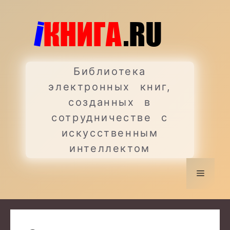
Перейти
к
содержимому
Библиотека
электронных книг,
созданных в
сотрудничестве с
искусственным
интеллектом
Меню