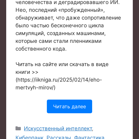
человечества и деградировавшего ИИ.
Нео, последний «пробужденный»,
обнаруживает, что даже сопротивление
было частью бесконечного цикла
симуляций, созданных машинами,
которые сами стали пленниками
собственного кода.
Читать на сайте или скачать в виде
книги >>
(https://iikniga.ru/2025/02/14/eho-
mertvyh-mirov/)
Читать далее
Рубрики
Искусственный интеллект
,
Киберпанк
,
Рассказы
,
Фантастика
,