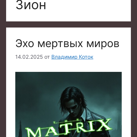
Зион
Эхо мертвых миров
14.02.2025
от
Владимир Коток