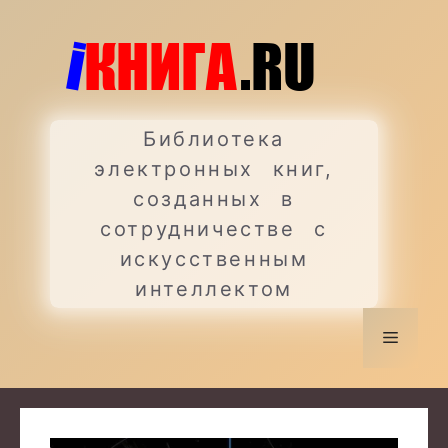
Перейти
к
содержимому
Библиотека
электронных книг,
созданных в
сотрудничестве с
искусственным
интеллектом
Меню