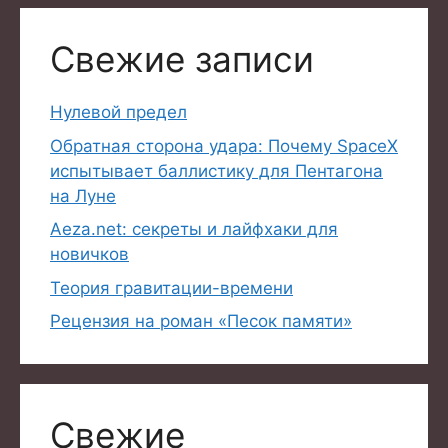
Свежие записи
Нулевой предел
Обратная сторона удара: Почему SpaceX
испытывает баллистику для Пентагона
на Луне
Aeza.net: секреты и лайфхаки для
новичков
Теория гравитации-времени
Рецензия на роман «Песок памяти»
Свежие