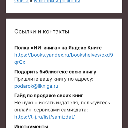
Ольга
к
В любви и роскоши
Ссылки и контакты
Полка «ИИ-книга» на Яндекс Книге
https://books.yandex.ru/bookshelves/oxd9
qrQx
Подарить библиотеке свою книгу
Пришлите вашу книгу по адресу:
podarok@iikniga.ru
Гайд по продаже своих книг
Не нужно искать издателя, пользуйтесь
онлайн-сервисами самиздата:
https://t-j.ru/list/samizdat/
Инструменты