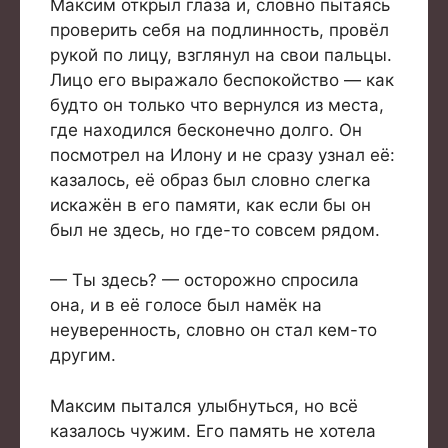
Максим открыл глаза и, словно пытаясь
проверить себя на подлинность, провёл
рукой по лицу, взглянул на свои пальцы.
Лицо его выражало беспокойство — как
будто он только что вернулся из места,
где находился бесконечно долго. Он
посмотрел на Илону и не сразу узнал её:
казалось, её образ был словно слегка
искажён в его памяти, как если бы он
был не здесь, но где-то совсем рядом.
— Ты здесь? — осторожно спросила
она, и в её голосе был намёк на
неуверенность, словно он стал кем-то
другим.
Максим пытался улыбнуться, но всё
казалось чужим. Его память не хотела