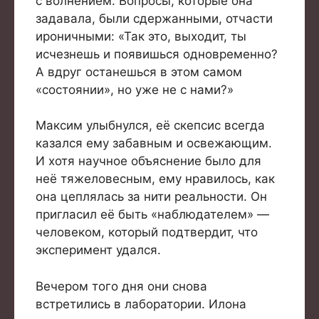
с волнением. Вопросы, которые она
задавала, были сдержанными, отчасти
ироничными: «Так это, выходит, ты
исчезнешь и появишься одновременно?
А вдруг останешься в этом самом
«состоянии», но уже не с нами?»
Максим улыбнулся, её скепсис всегда
казался ему забавным и освежающим.
И хотя научное объяснение было для
неё тяжеловесным, ему нравилось, как
она цеплялась за нити реальности. Он
пригласил её быть «наблюдателем» —
человеком, который подтвердит, что
эксперимент удался.
Вечером того дня они снова
встретились в лаборатории. Илона