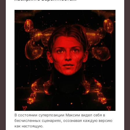
В состоянии суперпозиции Максим видел себя в
бесчисленных сценариях, осознавая каждую версию
как настоящую.