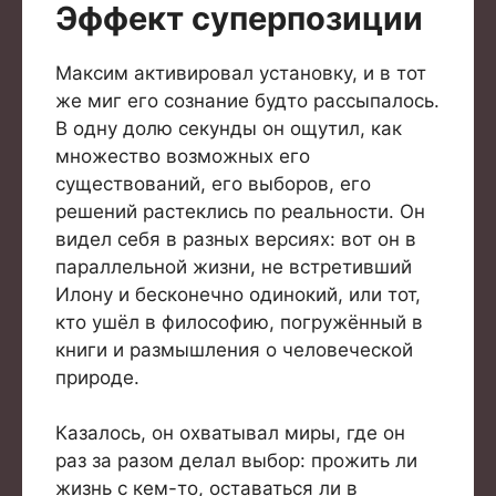
Эффект суперпозиции
Максим активировал установку, и в тот
же миг его сознание будто рассыпалось.
В одну долю секунды он ощутил, как
множество возможных его
существований, его выборов, его
решений растеклись по реальности. Он
видел себя в разных версиях: вот он в
параллельной жизни, не встретивший
Илону и бесконечно одинокий, или тот,
кто ушёл в философию, погружённый в
книги и размышления о человеческой
природе.
Казалось, он охватывал миры, где он
раз за разом делал выбор: прожить ли
жизнь с кем-то, оставаться ли в