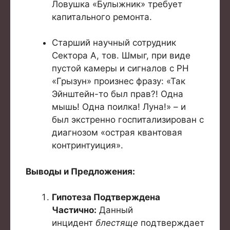
Ловушка «Булыжник» требует
капитального ремонта.
Старший научный сотрудник
Сектора А, тов. Шмыг, при виде
пустой камеры и сигналов с РН
«Грызун» произнес фразу: «Так
Эйнштейн-то был прав?! Одна
мышь! Одна поилка! Луна!» – и
был экстренно госпитализирован с
диагнозом «острая квантовая
контринтуиция».
Выводы и Предложения:
Гипотеза Подтверждена
Частично:
Данный
инцидент
блестяще
подтверждает