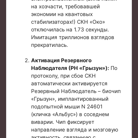
на хозчасти, требовавшей
экономии на квантовых
стабилизаторах!) СКН «Око»
отключилась на 1.73 секунды.
Имитация триллионов взглядов
прекратилась.
Активация Резервного
Наблюдателя (РН «Грызун»):
По
протоколу, при сбое СКН
автоматически активируется
Резервный Наблюдатель – биочип
«Грызун», имплантированный
подопытной мыши N 24601
(кличка «Альбус») в соседнем
виварии. Чип фиксирует
направление взгляда и мозговую
активность, связанную с