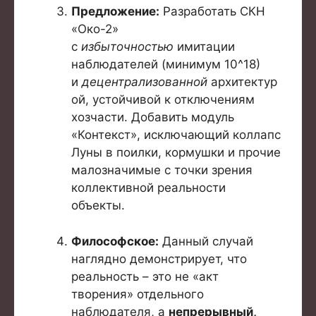
Предложение:
Разработать СКН
«Око-2»
с
избыточностью
имитации
наблюдателей (минимум 10^18)
и
децентрализованной
архитектур
ой, устойчивой к отключениям
хозчасти. Добавить модуль
«Контекст», исключающий коллапс
Луны в поилки, кормушки и прочие
малозначимые с точки зрения
коллективной реальности
объекты.
Философское:
Данный случай
наглядно демонстрирует, что
реальность – это не «акт
творения» отдельного
наблюдателя, а
непрерывный,