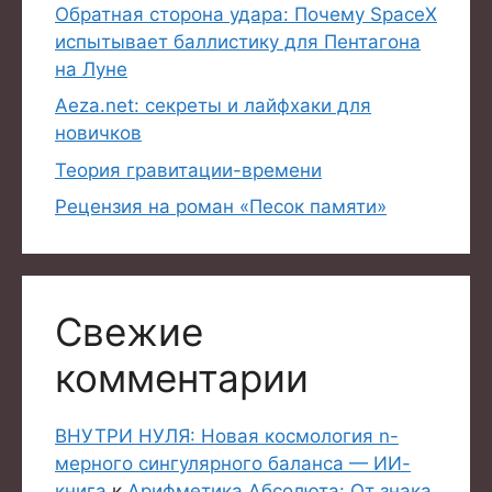
Обратная сторона удара: Почему SpaceX
испытывает баллистику для Пентагона
на Луне
Aeza.net: секреты и лайфхаки для
новичков
Теория гравитации-времени
Рецензия на роман «Песок памяти»
Свежие
комментарии
ВНУТРИ НУЛЯ: Новая космология n-
мерного сингулярного баланса — ИИ-
книга
к
Арифметика Абсолюта: От знака