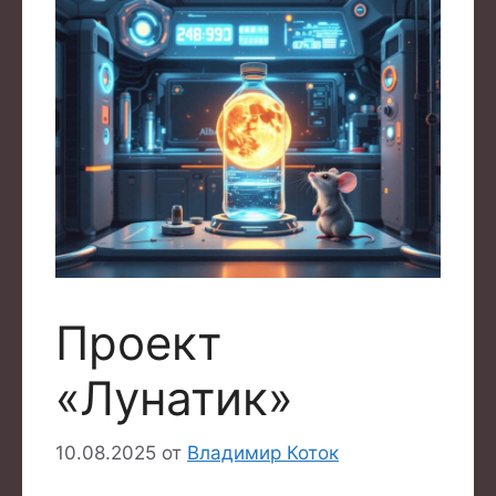
Проект
«Лунатик»
10.08.2025
от
Владимир Коток