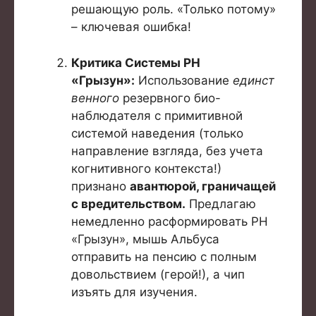
решающую роль. «Только потому»
– ключевая ошибка!
Критика Системы РН
«Грызун»:
Использование
единст
венного
резервного био-
наблюдателя с примитивной
системой наведения (только
направление взгляда, без учета
когнитивного контекста!)
признано
авантюрой, граничащей
с вредительством.
Предлагаю
немедленно расформировать РН
«Грызун», мышь Альбуса
отправить на пенсию с полным
довольствием (герой!), а чип
изъять для изучения.