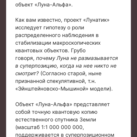
объект «Луна-Альфа».
Как вам известно, проект «Лунатик»
исследует гипотезу о роли
распределенного наблюдения в
стабилизации макроскопических
квантовых объектов. Грубо
говоря,
почему Луна не размазывается
в суперпозицию, когда на нее никто не
смотрит?
(Согласно старой, ныне
признанной спекулятивной, т.н.
«Эйнштейновско-Мышиной» модели).
Объект «Луна-Альфа» представляет
собой точную квантовую копию
естественного спутника Земли
(масштаб 1:1 000 000 000,
поддерживается в суперпозиционном