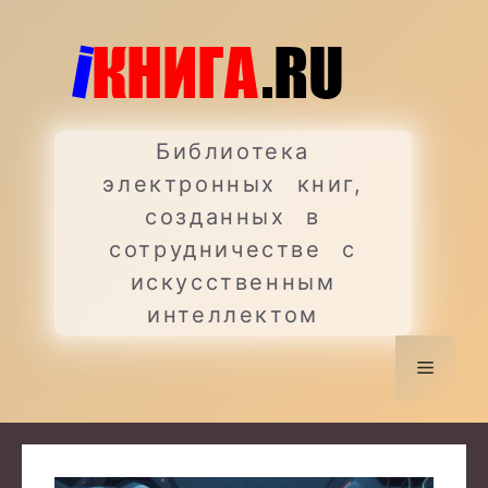
Перейти
к
содержимому
Библиотека
электронных книг,
созданных в
сотрудничестве с
искусственным
интеллектом
Меню