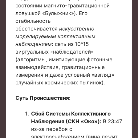
состоянии магнито-гравитационной
ловушкой «Булыжник»). Его
стабильность
обеспечивается
искусственно
моделируемым коллективным
наблюдением
: сеть из 10^15
виртуальных «наблюдателей»
(алгоритмы, имитирующие фотонные
взаимодействия, гравитационные
измерения и даже условный «взгляд»
случайных космических пылинок).
Суть Происшествия:
Сбой Системы Коллективного
Наблюдения (СКН «Око»):
В 23:47
из-за перебоя с
электроснабжением (вина лежит