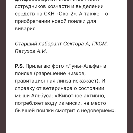
сотрудников хозчасти и выделении
средств на СКН «Око-2». А также – о
приобретении новой поилки для
вивария.
Старший лаборант Сектора А, ПКСМ,
Петухов А.И.
P.S.
Прилагаю фото «Луны-Альфа» в
поилке (разрешение низкое,
гравитационная линза искажает). И
справку от ветеринара о состоянии
мыши Альбуса: «Животное активно,
потребляет воду из миски, на место
бывшей поилки смотрит с недоверием».