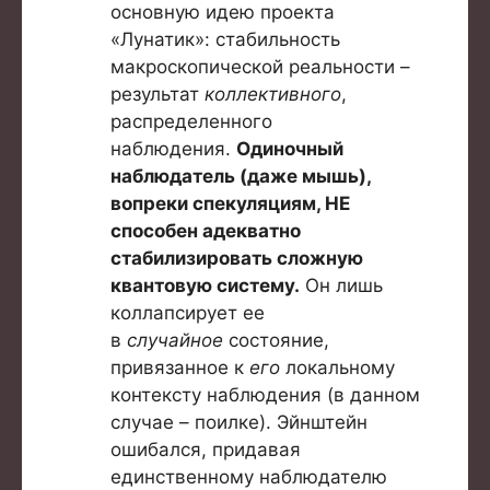
основную идею проекта
«Лунатик»: стабильность
макроскопической реальности –
результат
коллективного
,
распределенного
наблюдения.
Одиночный
наблюдатель (даже мышь),
вопреки спекуляциям, НЕ
способен адекватно
стабилизировать сложную
квантовую систему.
Он лишь
коллапсирует ее
в
случайное
состояние,
привязанное к
его
локальному
контексту наблюдения (в данном
случае – поилке). Эйнштейн
ошибался, придавая
единственному наблюдателю