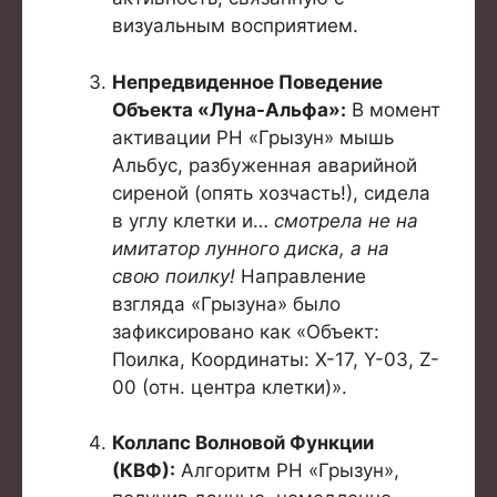
визуальным восприятием.
Непредвиденное Поведение
Объекта «Луна-Альфа»:
В момент
активации РН «Грызун» мышь
Альбус, разбуженная аварийной
сиреной (опять хозчасть!), сидела
в углу клетки и…
смотрела не на
имитатор лунного диска, а на
свою поилку!
Направление
взгляда «Грызуна» было
зафиксировано как «Объект:
Поилка, Координаты: Х-17, Y-03, Z-
00 (отн. центра клетки)».
Коллапс Волновой Функции
(КВФ):
Алгоритм РН «Грызун»,