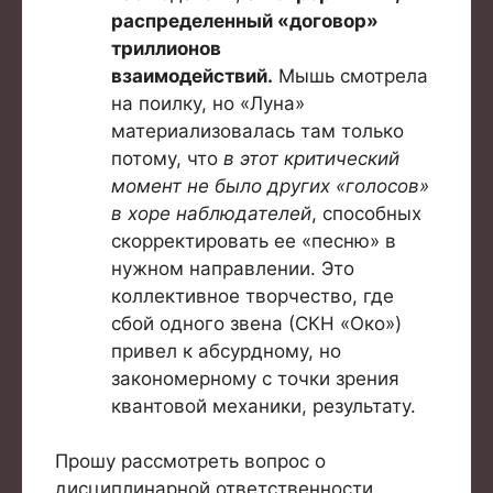
распределенный «договор»
триллионов
взаимодействий.
Мышь смотрела
на поилку, но «Луна»
материализовалась там только
потому, что
в этот критический
момент не было других «голосов»
в хоре наблюдателей
, способных
скорректировать ее «песню» в
нужном направлении. Это
коллективное творчество, где
сбой одного звена (СКН «Око»)
привел к абсурдному, но
закономерному с точки зрения
квантовой механики, результату.
Прошу рассмотреть вопрос о
дисциплинарной ответственности