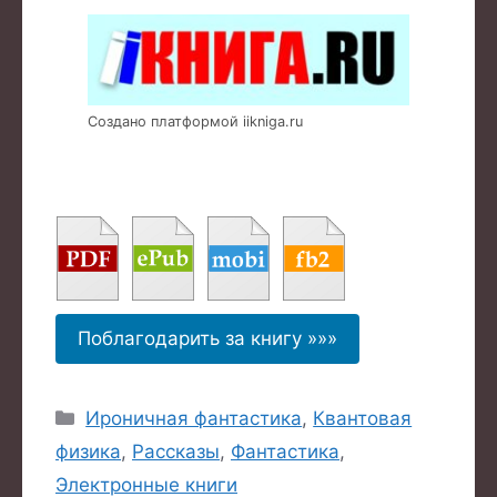
Создано платформой iikniga.ru
Поблагодарить за книгу »»»
Рубрики
Ироничная фантастика
,
Квантовая
физика
,
Рассказы
,
Фантастика
,
Электронные книги