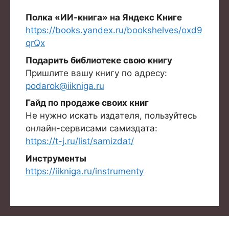
Полка «ИИ-книга» на Яндекс Книге
https://books.yandex.ru/bookshelves/oxd9
qrQx
Подарить библиотеке свою книгу
Пришлите вашу книгу по адресу:
podarok@iikniga.ru
Гайд по продаже своих книг
Не нужно искать издателя, пользуйтесь
онлайн-сервисами самиздата:
https://t-j.ru/list/samizdat/
Инструменты
https://iikniga.ru/instrumenty