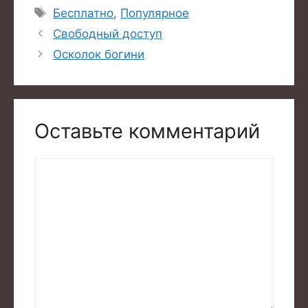
Метки
Бесплатно
,
Популярное
Свободный доступ
Осколок богини
Оставьте комментарий
Комментарий