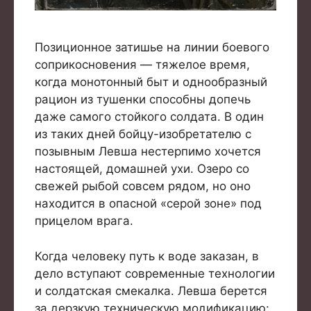
Позиционное затишье на линии боевого
соприкосновения — тяжелое время,
когда монотонный быт и однообразный
рацион из тушенки способны допечь
даже самого стойкого солдата. В один
из таких дней бойцу-изобретателю с
позывным Левша нестерпимо хочется
настоящей, домашней ухи. Озеро со
свежей рыбой совсем рядом, но оно
находится в опасной «серой зоне» под
прицелом врага.
Когда человеку путь к воде заказан, в
дело вступают современные технологии
и солдатская смекалка. Левша берется
за дерзкую техническую модификацию: