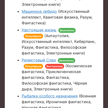
Электронные книги)
Машинное либидо
(Искусственный
интеллект, Квантовая физика, Разум,
Фантастика)
Настоящая жизнь
Бесплатно
(Антиутопия,
Популярное
Искусственный интеллект, Киберпанк,
Разум, Фантастика, Философская
фантастика, Электронные книги)
Реликтовый След
Бесплатно
(Космическая
Популярное
Бестселлер
фантастика, Приключенческая
фантастика, Фантастика,
Философская фантастика, Чёрная
дыра, Электронные книги)
Рыбалка особого назначения
(Военная
фантастика, Ироничная фантастика,
Научная фантастика,