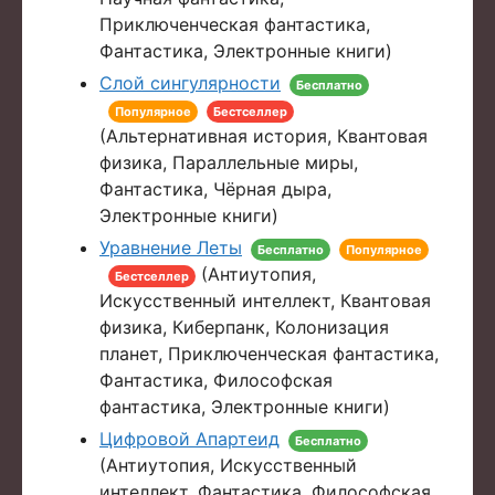
Приключенческая фантастика,
Фантастика, Электронные книги)
Слой сингулярности
Бесплатно
Популярное
Бестселлер
(Альтернативная история, Квантовая
физика, Параллельные миры,
Фантастика, Чёрная дыра,
Электронные книги)
Уравнение Леты
Бесплатно
Популярное
(Антиутопия,
Бестселлер
Искусственный интеллект, Квантовая
физика, Киберпанк, Колонизация
планет, Приключенческая фантастика,
Фантастика, Философская
фантастика, Электронные книги)
Цифровой Апартеид
Бесплатно
(Антиутопия, Искусственный
интеллект, Фантастика, Философская