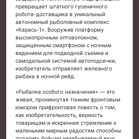
превращает штатного гусеничного
робота-доставщика в уникальный
автономный рыболовный комплекс
«Карась-1». Вооружив платформу
высокопрочным оптоволокном,
защищенным смартфоном с ночным
видением для подводной съемки и
самодельной системой автоподсечки,
изобретатель отправляет железного
рыбака в ночной рейд.
«Рыбалка особого назначения» — это
живая, проникнутая тонким фронтовым
юмором прифронтовая повесть о том,
как изобретательность, верность
товарищам и искреннее стремление к
маленьким мирным радостям способны
подарить бойцам незабываемый вкус