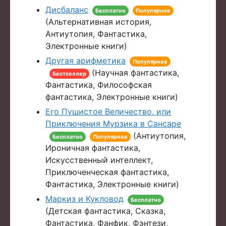
Дисбаланс
Бесплатно
Популярное
(Альтернативная история,
Антиутопия, Фантастика,
Электронные книги)
Другая арифметика
Популярное
(Научная фантастика,
Бестселлер
Фантастика, Философская
фантастика, Электронные книги)
Его Пушистое Величество, или
Приключения Мурзика в Сансаре
(Антиутопия,
Бесплатно
Популярное
Ироничная фантастика,
Искусственный интеллект,
Приключенческая фантастика,
Фантастика, Электронные книги)
Маркиз и Кукловод
Бесплатно
(Детская фантастика, Сказка,
Фантастика, Фанфик, Фэнтези,