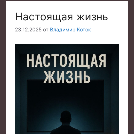
Настоящая жизнь
23.12.2025
от
Владимир Коток