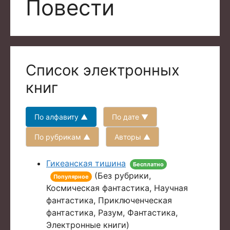
Повести
Список электронных
книг
По алфавиту ▲
По дате ▼
По рубрикам ▲
Авторы ▲
Гикеанская тишина
Бесплатно
(Без рубрики,
Популярное
Космическая фантастика, Научная
фантастика, Приключенческая
фантастика, Разум, Фантастика,
Электронные книги)