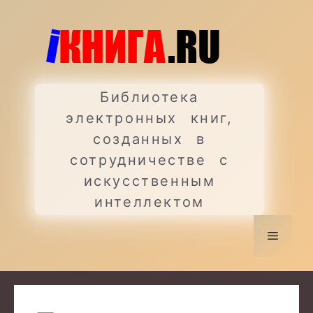
Перейти
к
содержимому
Библиотека
электронных книг,
созданных в
сотрудничестве с
искусственным
интеллектом
Меню