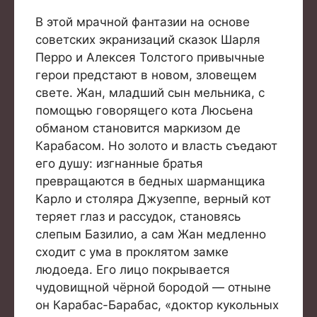
В этой мрачной фантазии на основе
советских экранизаций сказок Шарля
Перро и Алексея Толстого привычные
герои предстают в новом, зловещем
свете. Жан, младший сын мельника, с
помощью говорящего кота Люсьена
обманом становится маркизом де
Карабасом. Но золото и власть съедают
его душу: изгнанные братья
превращаются в бедных шарманщика
Карло и столяра Джузеппе, верный кот
теряет глаз и рассудок, становясь
слепым Базилио, а сам Жан медленно
сходит с ума в проклятом замке
людоеда. Его лицо покрывается
чудовищной чёрной бородой — отныне
он Карабас-Барабас, «доктор кукольных