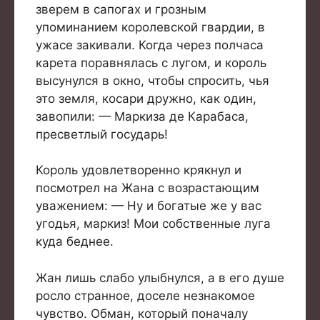
зверем в сапогах и грозным
упоминанием королевской гвардии, в
ужасе закивали. Когда через полчаса
карета поравнялась с лугом, и король
высунулся в окно, чтобы спросить, чья
это земля, косари дружно, как один,
завопили: — Маркиза де Карабаса,
пресветлый государь!
Король удовлетворенно крякнул и
посмотрел на Жана с возрастающим
уважением: — Ну и богатые же у вас
угодья, маркиз! Мои собственные луга
куда беднее.
Жан лишь слабо улыбнулся, а в его душе
росло странное, доселе незнакомое
чувство. Обман, который поначалу