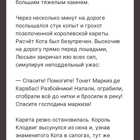
большим тяжелым камнем.
Через несколько минут на дороге
послышался стук копыт и грохот
позолоченной королевской кареты.
Расчёт Кота был безупречен. Выскочив
на дорогу прямо перед лошадьми,
Люсьен закричал изо всех сил,
симулируя неподдельный ужас:
— Спасите! Помогите! Тонет Маркиз де
Карабас! Разбойники! Напали, ограбили,
отобрали всё до нитки и бросили в реку!
Спасите господина маркиза!
Карета резко остановилась. Король
Клодвиг высунулся из окна и, узнав
знаменитого Кота в сапогах, тут же