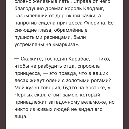
словно железные латы. Справа от него
благодушно дремал король Клодвиг,
разомлевший от дорожной качки, а
напротив сидела принцесса Флорина. Её
сияющие глаза, обрамлённые
пушистыми ресницами, были
устремлены на «маркиза».
— Скажите, господин Карабас, — тихо,
чтобы не разбудить отца, спросила
принцесса, — это правда, что в ваших
лесах живут олени с золотыми рогами?
Мой кузен говорил, будто на востоке, у
Чёрных скал, стоит замок, который
принадлежит загадочному вельможе, но
никто из живых людей не видел его
лица.