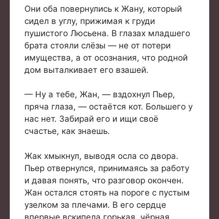
Они оба повернулись к Жану, который
сидел в углу, прижимая к груди
пушистого Люсьена. В глазах младшего
брата стояли слёзы — не от потери
имущества, а от осознания, что родной
дом выталкивает его взашей.
— Ну а тебе, Жан, — вздохнул Пьер,
пряча глаза, — остаётся кот. Большего у
нас нет. Забирай его и ищи своё
счастье, как знаешь.
Жак хмыкнул, выводя осла со двора.
Пьер отвернулся, принимаясь за работу
и давая понять, что разговор окончен.
Жан остался стоять на пороге с пустым
узелком за плечами. В его сердце
впервые вскипела горькая, чёрная