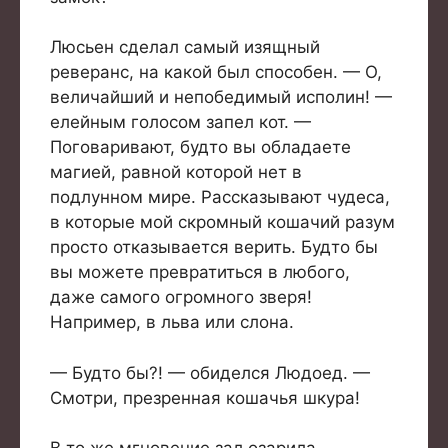
Люсьен сделал самый изящный
реверанс, на какой был способен. — О,
величайший и непобедимый исполин! —
елейным голосом запел кот. —
Поговаривают, будто вы обладаете
магией, равной которой нет в
подлунном мире. Рассказывают чудеса,
в которые мой скромный кошачий разум
просто отказывается верить. Будто бы
вы можете превратиться в любого,
даже самого огромного зверя!
Например, в льва или слона.
— Будто бы?! — обиделся Людоед. —
Смотри, презренная кошачья шкура!