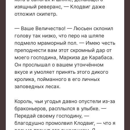
изящный реверанс, — Клодвиг даже
отложил скипетр.
— Ваше Величество! — Люсьен склонил
голову так низко, что перо на шляпе
подмело мраморный пол. — Имею честь
преподнести вам этот скромный дар от
моего господина, Маркиза де Карабаса.
Он прослышал о вашем утончённом
вкусе и умоляет принять этого дикого
кролика, пойманного в его личных
заповедных лесах.
Король, чьи угодья давно опустели из-за
браконьеров, расплылся в улыбке. —
Передай своему господину, —
благодушно промолвил Клодвиг, — что я