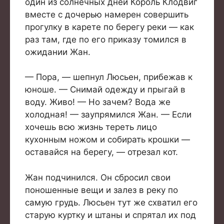
один из солнечных дней Король Клодвиг
вместе с дочерью намерен совершить
прогулку в карете по берегу реки — как
раз там, где по его приказу томился в
ожидании Жан.
— Пора, — шепнул Люсьен, прибежав к
юноше. — Снимай одежду и прыгай в
воду. Живо! — Но зачем? Вода же
холодная! — заупрямился Жан. — Если
хочешь всю жизнь тереть лицо
кухонным ножом и собирать крошки —
оставайся на берегу, — отрезал кот.
Жан подчинился. Он сбросил свои
поношенные вещи и залез в реку по
самую грудь. Люсьен тут же схватил его
старую куртку и штаны и спрятал их под