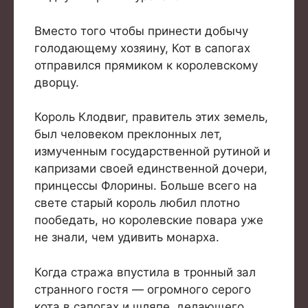
Вместо того чтобы принести добычу
голодающему хозяину, Кот в сапогах
отправился прямиком к королевскому
дворцу.
Король Клодвиг, правитель этих земель,
был человеком преклонных лет,
измученным государственной рутиной и
капризами своей единственной дочери,
принцессы Флорины. Больше всего на
свете старый король любил плотно
пообедать, но королевские повара уже
не знали, чем удивить монарха.
Когда стража впустила в тронный зал
странного гостя — огромного серого
кота в сапогах и шляпе, делающего