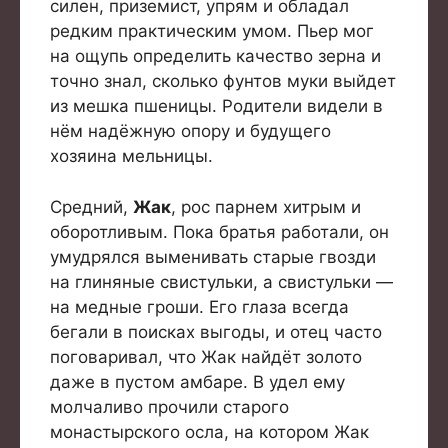
силен, приземист, упрям и обладал
редким практическим умом. Пьер мог
на ощупь определить качество зерна и
точно знал, сколько фунтов муки выйдет
из мешка пшеницы. Родители видели в
нём надёжную опору и будущего
хозяина мельницы.
Средний,
Жак
, рос парнем хитрым и
оборотливым. Пока братья работали, он
умудрялся выменивать старые гвозди
на глиняные свистульки, а свистульки —
на медные гроши. Его глаза всегда
бегали в поисках выгоды, и отец часто
поговаривал, что Жак найдёт золото
даже в пустом амбаре. В удел ему
молчаливо прочили старого
монастырского осла, на котором Жак