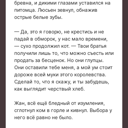
бревна, и дикими глазами уставился на
питомца. Люсьен зевнул, обнажив
острые белые зубы.
— Да, это я говорю, не крестись и не
падай в обморок, у нас мало времени,
— сухо продолжил кот. — Твои братья
получили лишь то, что можно съесть или
продать за бесценок. Но они глупцы.
Они оставили тебе меня, а мой ум стоит
дороже всей муки этого королевства.
Сделай то, что я скажу, и ты забудешь,
как выглядит черствый хлеб.
Жан, всё ещё бледный от изумления,
сглотнул ком в горле и кивнул. Выбора у
него всё равно не было.