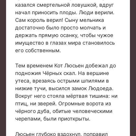
казался смертельной ловушкой, вдруг
начал приносить плоды. Люди верили.
Сам король верил! Сыну мельника
достаточно было просто молчать и
держать прямую осанку, чтобы чужое
имущество в глазах мира становилось
его собственным.
Тем временем Кот Люсьен добежал до
подножия Чёрных скал. На вершине
утеса, врезаясь острыми шпилями в
низкие тучи, высился замок Людоеда.
Вокруг него стояла мёртвая тишина: ни
птиц, ни зверей. Огромные ворота из
чёрного дуба, обитые человеческими
черепами, были приоткрыты.
Люсьен глубоко вздохнул, поправил