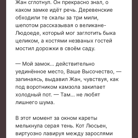
Жан сглотнул. Он прекрасно знал, о
каком замке идёт речь. Деревенские
обходили те скалы за три мили,
шепотом рассказывая о великане-
Людоеде, который мог заглотить быка
целиком, а костями незваных гостей
мостил дорожки в своём саду.
— Мой замок… действительно
уединённое место, Ваше Высочество, —
запинаясь, выдавил Жан, чувствуя, как
под воротником камзола закипает
холодный пот. — Там… не любят
лишнего шума.
В этот момент за окном кареты
мелькнула серая тень. Кот Люсьен,
виртуозно лавируя между зарослями