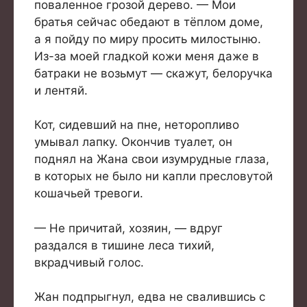
поваленное грозой дерево. — Мои
братья сейчас обедают в тёплом доме,
а я пойду по миру просить милостыню.
Из-за моей гладкой кожи меня даже в
батраки не возьмут — скажут, белоручка
и лентяй.
Кот, сидевший на пне, неторопливо
умывал лапку. Окончив туалет, он
поднял на Жана свои изумрудные глаза,
в которых не было ни капли пресловутой
кошачьей тревоги.
— Не причитай, хозяин, — вдруг
раздался в тишине леса тихий,
вкрадчивый голос.
Жан подпрыгнул, едва не свалившись с