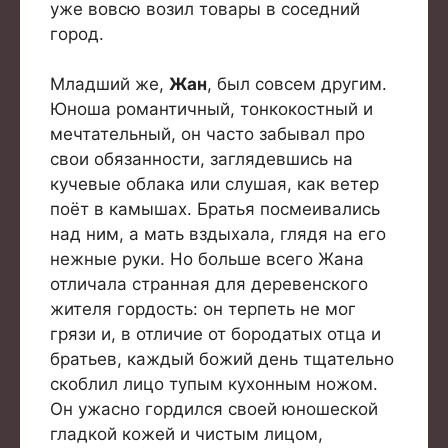
уже вовсю возил товары в соседний
город.
Младший же,
Жан
, был совсем другим.
Юноша романтичный, тонкокостный и
мечтательный, он часто забывал про
свои обязанности, заглядевшись на
кучевые облака или слушая, как ветер
поёт в камышах. Братья посмеивались
над ним, а мать вздыхала, глядя на его
нежные руки. Но больше всего Жана
отличала странная для деревенского
жителя гордость: он терпеть не мог
грязи и, в отличие от бородатых отца и
братьев, каждый божий день тщательно
скоблил лицо тупым кухонным ножом.
Он ужасно гордился своей юношеской
гладкой кожей и чистым лицом,