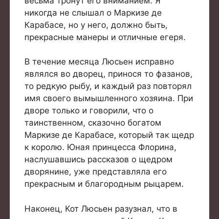
весьма тронут его вниманием. Я
никогда не слышал о Маркизе де
Карабасе, но у него, должно быть,
прекрасные манеры и отличные егеря.
В течение месяца Люсьен исправно
являлся во дворец, принося то фазанов,
то редкую рыбу, и каждый раз повторял
имя своего вымышленного хозяина. При
дворе только и говорили, что о
таинственном, сказочно богатом
Маркизе де Карабасе, который так щедр
к королю. Юная принцесса Флорина,
наслушавшись рассказов о щедром
дворянине, уже представляла его
прекрасным и благородным рыцарем.
Наконец, Кот Люсьен разузнал, что в