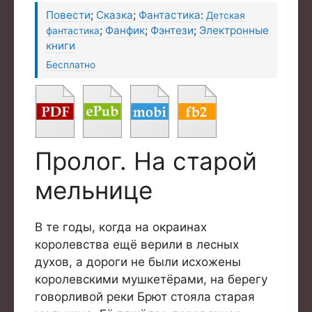
Повести
;
Сказка
;
Фантастика
:
Детская
;
Фанфик
;
Фэнтези
;
Электронные
фантастика
книги
Бесплатно
Пролог. На старой
мельнице
В те годы, когда на окраинах
королевства ещё верили в лесных
духов, а дороги не были исхожены
королевскими мушкетёрами, на берегу
говорливой реки Брют стояла старая