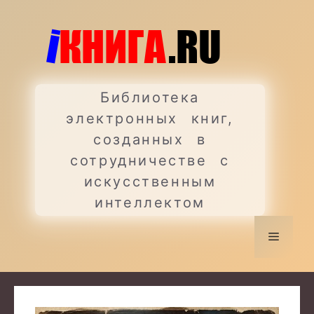
Перейти
к
содержимому
Библиотека
электронных книг,
созданных в
сотрудничестве с
искусственным
интеллектом
Меню