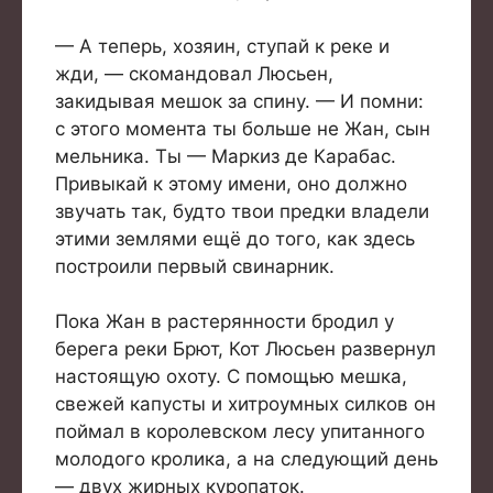
— А теперь, хозяин, ступай к реке и
жди, — скомандовал Люсьен,
закидывая мешок за спину. — И помни:
с этого момента ты больше не Жан, сын
мельника. Ты — Маркиз де Карабас.
Привыкай к этому имени, оно должно
звучать так, будто твои предки владели
этими землями ещё до того, как здесь
построили первый свинарник.
Пока Жан в растерянности бродил у
берега реки Брют, Кот Люсьен развернул
настоящую охоту. С помощью мешка,
свежей капусты и хитроумных силков он
поймал в королевском лесу упитанного
молодого кролика, а на следующий день
— двух жирных куропаток.