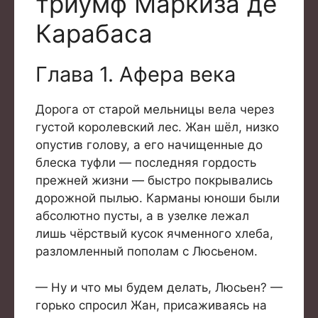
триумф Маркиза де
Карабаса
Глава 1. Афера века
Дорога от старой мельницы вела через
густой королевский лес. Жан шёл, низко
опустив голову, а его начищенные до
блеска туфли — последняя гордость
прежней жизни — быстро покрывались
дорожной пылью. Карманы юноши были
абсолютно пусты, а в узелке лежал
лишь чёрствый кусок ячменного хлеба,
разломленный пополам с Люсьеном.
— Ну и что мы будем делать, Люсьен? —
горько спросил Жан, присаживаясь на