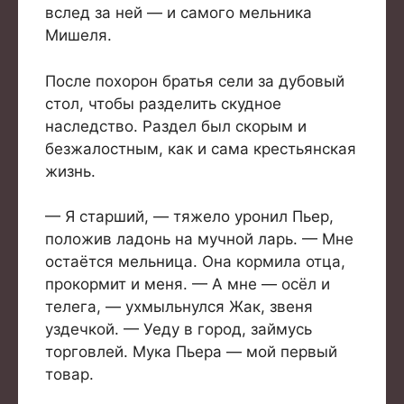
вслед за ней — и самого мельника
Мишеля.
После похорон братья сели за дубовый
стол, чтобы разделить скудное
наследство. Раздел был скорым и
безжалостным, как и сама крестьянская
жизнь.
— Я старший, — тяжело уронил Пьер,
положив ладонь на мучной ларь. — Мне
остаётся мельница. Она кормила отца,
прокормит и меня. — А мне — осёл и
телега, — ухмыльнулся Жак, звеня
уздечкой. — Уеду в город, займусь
торговлей. Мука Пьера — мой первый
товар.