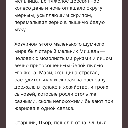
мельница. Её тяжёлое деревянное
колесо день и ночь оглашало округу
мерным, усыпляющим скрипом,
перемалывая зерно в пышную белую
муку.
Хозяином этого маленького шумного
мира был старый мельник Мишель —
человек с мозолистыми руками и лицом,
вечно припорошенным белой пылью.
Его жена, Мари, женщина строгая,
рассудительная и скорая на расправу,
держала в кулаке и хозяйство, и троих
сыновей, которые росли столь же
разными, сколь непохожими бывают три
жернова в одной связке.
Старший,
Пьер
, пошёл в отца. Он был