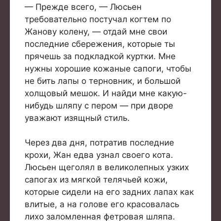
— Прежде всего, — Люсьен
требовательно постучал когтем по
Жанову колену, — отдай мне свои
последние сбережения, которые ты
прячешь за подкладкой куртки. Мне
нужны хорошие кожаные сапоги, чтобы
не бить лапы о терновник, и большой
холщовый мешок. И найди мне какую-
нибудь шляпу с пером — при дворе
уважают изящный стиль.
Через два дня, потратив последние
крохи, Жан едва узнал своего кота.
Люсьен щеголял в великолепных узких
сапогах из мягкой телячьей кожи,
которые сидели на его задних лапах как
влитые, а на голове его красовалась
лихо заломленная фетровая шляпа.