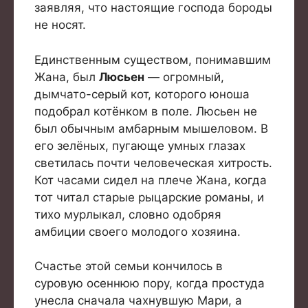
заявляя, что настоящие господа бороды
не носят.
Единственным существом, понимавшим
Жана, был
Люсьен
— огромный,
дымчато-серый кот, которого юноша
подобрал котёнком в поле. Люсьен не
был обычным амбарным мышеловом. В
его зелёных, пугающе умных глазах
светилась почти человеческая хитрость.
Кот часами сидел на плече Жана, когда
тот читал старые рыцарские романы, и
тихо мурлыкал, словно одобряя
амбиции своего молодого хозяина.
Счастье этой семьи кончилось в
суровую осеннюю пору, когда простуда
унесла сначала чахнувшую Мари, а