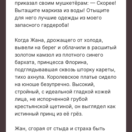
приказал своим мушкетёрам: — Скорее!
Вытащите маркиза из воды! Отыщите
для него лучшие одежды из моего
запасного гардероба!
Когда Жана, дрожащего от холода,
вывели на берег и облачили в расшитый
золотом камзол из плотного синего
бархата, принцесса Флорина,
подглядывавшая сквозь шторку кареты,
тихо ахнула. Королевское платье сидело
на юноше безупречно. Высокий,
стройный, с идеальной гладкой кожей
лица, не испорченной грубой
крестьянской щетиной, он выглядел как
истинный принц из её грёз.
Жан, сгорая от стыда и страха быть