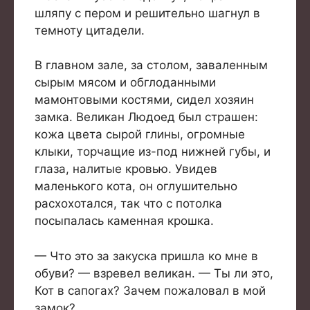
шляпу с пером и решительно шагнул в
темноту цитадели.
В главном зале, за столом, заваленным
сырым мясом и обглоданными
мамонтовыми костями, сидел хозяин
замка. Великан Людоед был страшен:
кожа цвета сырой глины, огромные
клыки, торчащие из-под нижней губы, и
глаза, налитые кровью. Увидев
маленького кота, он оглушительно
расхохотался, так что с потолка
посыпалась каменная крошка.
— Что это за закуска пришла ко мне в
обуви? — взревел великан. — Ты ли это,
Кот в сапогах? Зачем пожаловал в мой
замок?