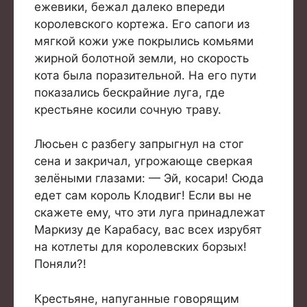
ежевики, бежал далеко впереди
королевского кортежа. Его сапоги из
мягкой кожи уже покрылись комьями
жирной болотной земли, но скорость
кота была поразительной. На его пути
показались бескрайние луга, где
крестьяне косили сочную траву.
Люсьен с разбегу запрыгнул на стог
сена и закричал, угрожающе сверкая
зелёными глазами: — Эй, косари! Сюда
едет сам король Клодвиг! Если вы не
скажете ему, что эти луга принадлежат
Маркизу де Карабасу, вас всех изрубят
на котлеты для королевских борзых!
Поняли?!
Крестьяне, напуганные говорящим