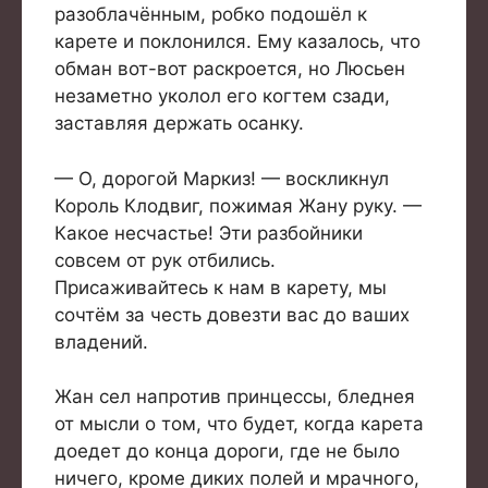
разоблачённым, робко подошёл к
карете и поклонился. Ему казалось, что
обман вот-вот раскроется, но Люсьен
незаметно уколол его когтем сзади,
заставляя держать осанку.
— О, дорогой Маркиз! — воскликнул
Король Клодвиг, пожимая Жану руку. —
Какое несчастье! Эти разбойники
совсем от рук отбились.
Присаживайтесь к нам в карету, мы
сочтём за честь довезти вас до ваших
владений.
Жан сел напротив принцессы, бледнея
от мысли о том, что будет, когда карета
доедет до конца дороги, где не было
ничего, кроме диких полей и мрачного,