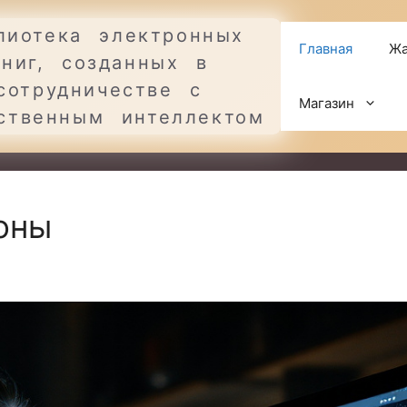
лиотека электронных
Главная
Жа
книг, созданных в
сотрудничестве с
Магазин
ственным интеллектом
оны