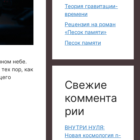
Теория гравитации-
времени
Рецензия на роман
«Песок памяти»
Песок памяти
чном небе.
тех пор, как
щего
Свежие
коммента
рии
ВНУТРИ НУЛЯ:
Новая космология n-