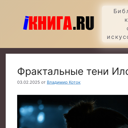
Перейти
к
Биб
содержимому
искус
Фрактальные тени Ил
03.02.2025
от
Владимир Коток