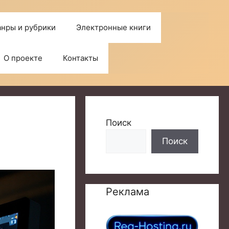
нры и рубрики
Электронные книги
О проекте
Контакты
Поиск
Поиск
Реклама