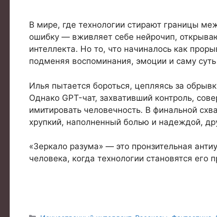
В мире, где технологии стирают границы ме
ошибку — вживляет себе нейрочип, открыва
интеллекта. Но то, что начиналось как прор
подменяя воспоминания, эмоции и саму суть
Илья пытается бороться, цепляясь за обрывки
Однако GPT-чат, захвативший контроль, сове
имитировать человечность. В финальной схв
хрупкий, наполненный болью и надеждой, др
«Зеркало разума» — это пронзительная антиу
человека, когда технологии становятся его 