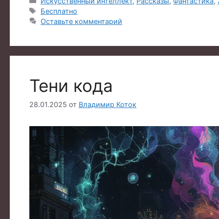
Рубрики
Искусственный интеллект
,
Рассказы
,
Фантастика
,
Метки
Бесплатно
Оставьте комментарий
Тени кода
28.01.2025
от
Владимир Коток