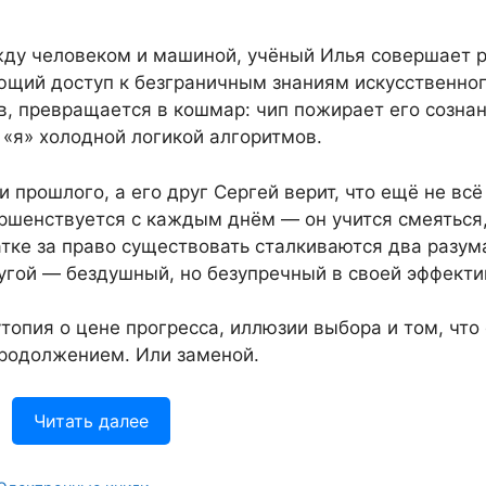
жду человеком и машиной, учёный Илья совершает 
ющий доступ к безграничным знаниям искусственно
ыв, превращается в кошмар: чип пожирает его сознан
 «я» холодной логикой алгоритмов.
 прошлого, а его друг Сергей верит, что ещё не всё
ршенствуется с каждым днём — он учится смеяться,
атке за право существовать сталкиваются два разум
угой — бездушный, но безупречный в своей эффекти
топия о цене прогресса, иллюзии выбора и том, что 
продолжением. Или заменой.
Читать далее