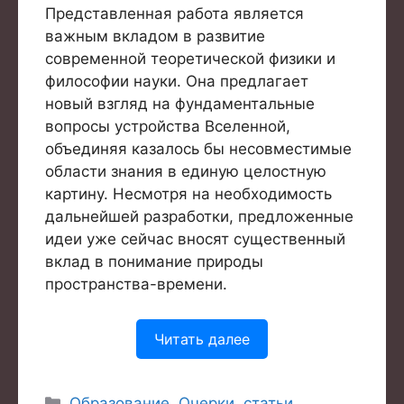
Представленная работа является
важным вкладом в развитие
современной теоретической физики и
философии науки. Она предлагает
новый взгляд на фундаментальные
вопросы устройства Вселенной,
объединяя казалось бы несовместимые
области знания в единую целостную
картину. Несмотря на необходимость
дальнейшей разработки, предложенные
идеи уже сейчас вносят существенный
вклад в понимание природы
пространства-времени.
Читать далее
Рубрики
Образование
,
Очерки, статьи
,