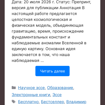
Дата: 20 июля 2026 г. Статус: Препринт,
версия для публикации Аннотация В
настоящей работе предлагается
целостная космологическая и
физическая модель, объединяющая
гравитацию, время, происхождение
фундаментальных констант и
наблюдаемые аномалии Вселенной в
единую картину. Основная идея
заключается в том, что наша
наблюдаемая …
Читать далее
Рубрики
Научное эссе
,
Образование
,
Электронные книги
,
Эссе
Метки
Бесплатно
,
Бестселлер
,
Владимир