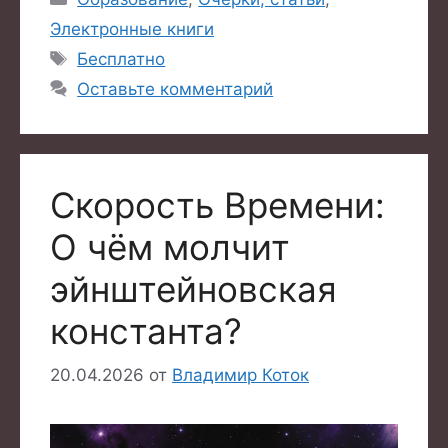
Электронные книги
Метки
Бесплатно
Оставьте комментарий
Скорость Времени:
О чём молчит
эйнштейновская
константа?
20.04.2026
от
Владимир Коток