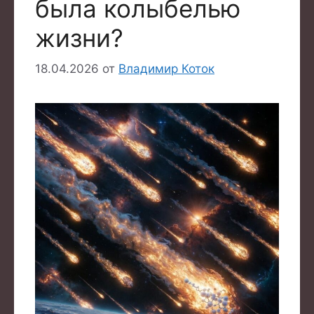
была колыбелью
жизни?
18.04.2026
от
Владимир Коток