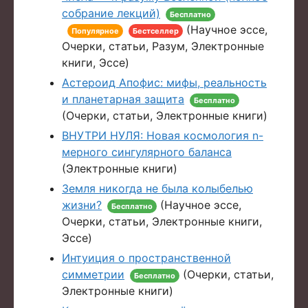
собрание лекций)
Бесплатно
(Научное эссе,
Популярное
Бестселлер
Очерки, статьи, Разум, Электронные
книги, Эссе)
Астероид Апофис: мифы, реальность
и планетарная защита
Бесплатно
(Очерки, статьи, Электронные книги)
ВНУТРИ НУЛЯ: Новая космология n-
мерного сингулярного баланса
(Электронные книги)
Земля никогда не была колыбелью
жизни?
(Научное эссе,
Бесплатно
Очерки, статьи, Электронные книги,
Эссе)
Интуиция о пространственной
симметрии
(Очерки, статьи,
Бесплатно
Электронные книги)