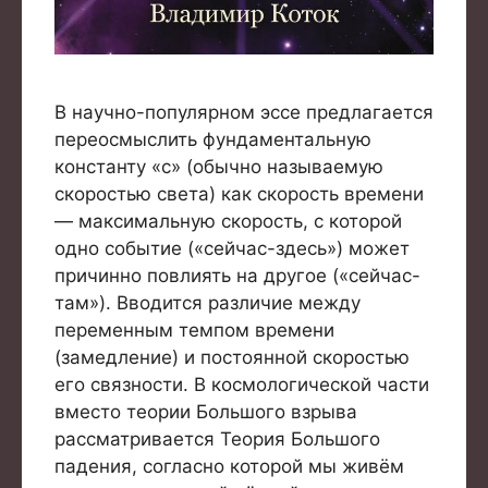
В научно-популярном эссе предлагается
переосмыслить фундаментальную
константу «c» (обычно называемую
скоростью света) как скорость времени
— максимальную скорость, с которой
одно событие («сейчас-здесь») может
причинно повлиять на другое («сейчас-
там»). Вводится различие между
переменным темпом времени
(замедление) и постоянной скоростью
его связности. В космологической части
вместо теории Большого взрыва
рассматривается Теория Большого
падения, согласно которой мы живём