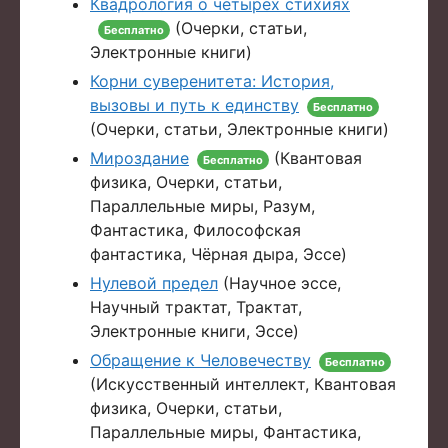
Квадрология о четырёх стихиях
(Очерки, статьи,
Бесплатно
Электронные книги)
Корни суверенитета: История,
вызовы и путь к единству
Бесплатно
(Очерки, статьи, Электронные книги)
Мироздание
(Квантовая
Бесплатно
физика, Очерки, статьи,
Параллельные миры, Разум,
Фантастика, Философская
фантастика, Чёрная дыра, Эссе)
Нулевой предел
(Научное эссе,
Научный трактат, Трактат,
Электронные книги, Эссе)
Обращение к Человечеству
Бесплатно
(Искусственный интеллект, Квантовая
физика, Очерки, статьи,
Параллельные миры, Фантастика,