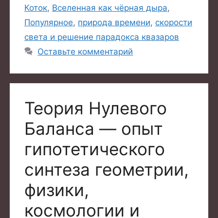
Коток
,
Вселенная как чёрная дыра
,
Популярное
,
природа времени
,
скорости
света и решение парадокса квазаров
Оставьте комментарий
Теория Нулевого
Баланса — опыт
гипотетического
синтеза геометрии,
физики,
космологии и