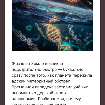
Жизнь на Земле возникла
подозрительно быстро — буквально
сразу после того, как планета пережила
адский метеоритный обстрел.
Временной парадокс заставил учёных
вспомнить о дерзкой гипотезе
панспермии. Разбираемся, почему
космос полон органических