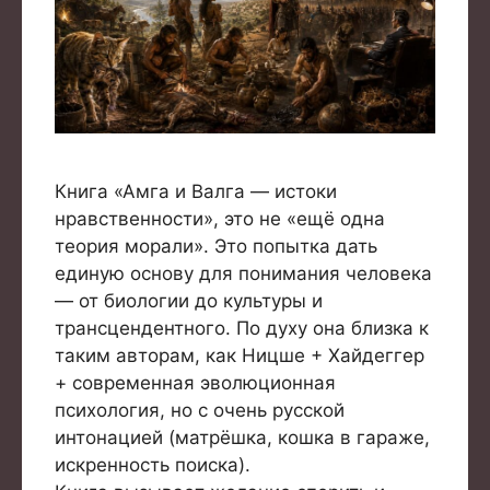
Книга «Амга и Валга — истоки
нравственности», это не «ещё одна
теория морали». Это попытка дать
единую основу для понимания человека
— от биологии до культуры и
трансцендентного. По духу она близка к
таким авторам, как Ницше + Хайдеггер
+ современная эволюционная
психология, но с очень русской
интонацией (матрёшка, кошка в гараже,
искренность поиска).