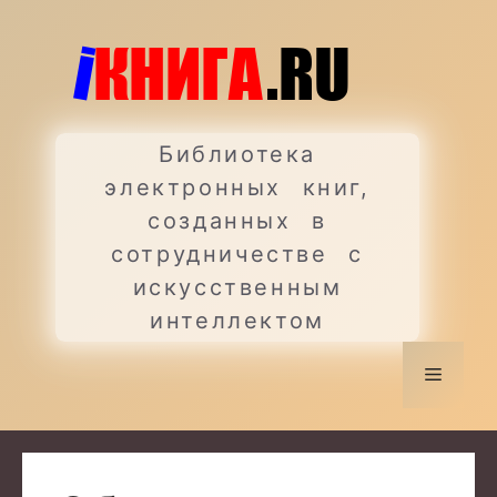
Перейти
к
содержимому
Библиотека
электронных книг,
созданных в
сотрудничестве с
искусственным
интеллектом
Меню