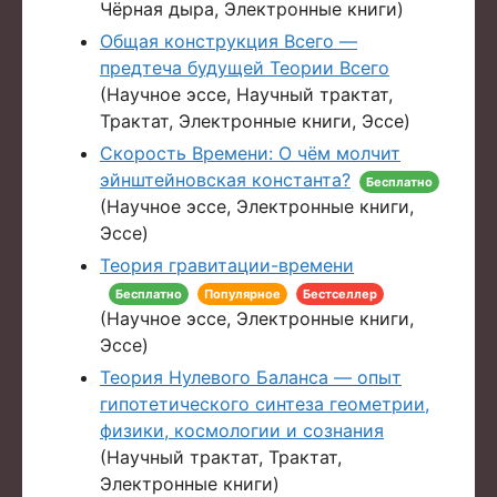
Чёрная дыра, Электронные книги)
Общая конструкция Всего —
предтеча будущей Теории Всего
(Научное эссе, Научный трактат,
Трактат, Электронные книги, Эссе)
Скорость Времени: О чём молчит
эйнштейновская константа?
Бесплатно
(Научное эссе, Электронные книги,
Эссе)
Теория гравитации-времени
Бесплатно
Популярное
Бестселлер
(Научное эссе, Электронные книги,
Эссе)
Теория Нулевого Баланса — опыт
гипотетического синтеза геометрии,
физики, космологии и сознания
(Научный трактат, Трактат,
Электронные книги)