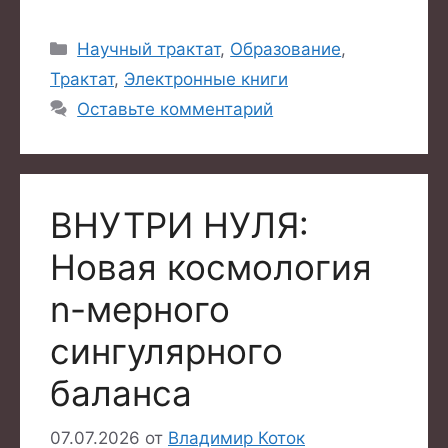
Рубрики
Научный трактат
,
Образование
,
Трактат
,
Электронные книги
Оставьте комментарий
ВНУТРИ НУЛЯ:
Новая космология
n-мерного
сингулярного
баланса
07.07.2026
от
Владимир Коток