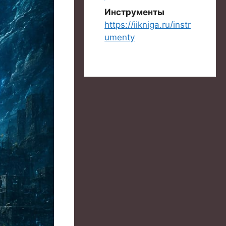
Инструменты
https://iikniga.ru/instr
umenty