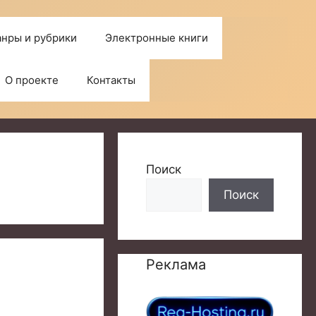
нры и рубрики
Электронные книги
О проекте
Контакты
Поиск
Поиск
Реклама