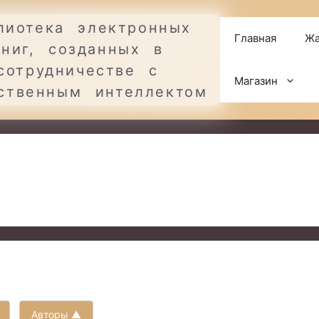
лиотека электронных
Главная
Жа
книг, созданных в
сотрудничестве с
Магазин
ственным интеллектом
Авторы ▲