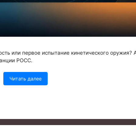
ность или первое испытание кинетического оружия? 
танции РОСС.
Читать далее