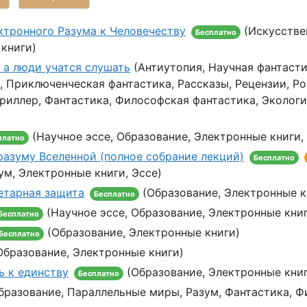
тронного Разума к Человечеству
(Искусстве
Бесплатно
 книги)
, а люди учатся слушать
(Антиутопия, Научная фантасти
 Приключенческая фантастика, Рассказы, Рецензии, Р
триллер, Фантастика, Философская фантастика, Эколог
(Научное эссе, Образование, Электронные книги,
платно
разуму Вселенной (полное собрание лекций)
Бесплатно
ум, Электронные книги, Эссе)
етарная защита
(Образование, Электронные к
Бесплатно
(Научное эссе, Образование, Электронные книг
Бесплатно
(Образование, Электронные книги)
Бесплатно
бразование, Электронные книги)
ь к единству
(Образование, Электронные кни
Бесплатно
бразование, Параллельные миры, Разум, Фантастика, 