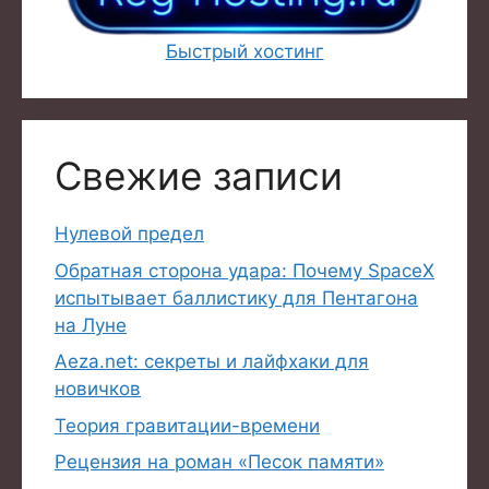
Быстрый хостинг
Свежие записи
Нулевой предел
Обратная сторона удара: Почему SpaceX
испытывает баллистику для Пентагона
на Луне
Aeza.net: секреты и лайфхаки для
новичков
Теория гравитации-времени
Рецензия на роман «Песок памяти»