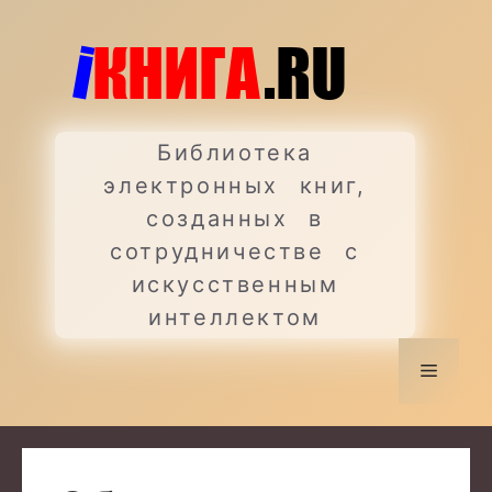
Перейти
к
содержимому
Библиотека
электронных книг,
созданных в
сотрудничестве с
искусственным
интеллектом
Меню