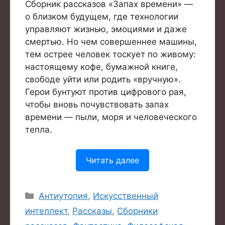
Сборник рассказов «Запах времени» —
о близком будущем, где технологии
управляют жизнью, эмоциями и даже
смертью. Но чем совершеннее машины,
тем острее человек тоскует по живому:
настоящему кофе, бумажной книге,
свободе уйти или родить «вручную».
Герои бунтуют против цифрового рая,
чтобы вновь почувствовать запах
времени — пыли, моря и человеческого
тепла.
Читать далее
Рубрики
Антиутопия
,
Искусственный
интеллект
,
Рассказы
,
Сборники