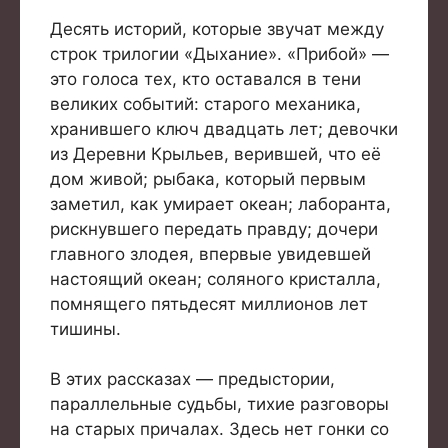
Десять историй, которые звучат между
строк трилогии «Дыхание». «Прибой» —
это голоса тех, кто оставался в тени
великих событий: старого механика,
хранившего ключ двадцать лет; девочки
из Деревни Крыльев, верившей, что её
дом живой; рыбака, который первым
заметил, как умирает океан; лаборанта,
рискнувшего передать правду; дочери
главного злодея, впервые увидевшей
настоящий океан; соляного кристалла,
помнящего пятьдесят миллионов лет
тишины.
В этих рассказах — предыстории,
параллельные судьбы, тихие разговоры
на старых причалах. Здесь нет гонки со