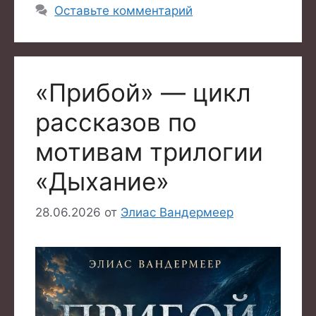
Оставьте комментарий
«Прибой» — цикл
рассказов по
мотивам трилогии
«Дыхание»
28.06.2026
от
Элиас Вандермеер