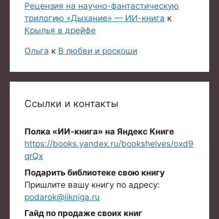
Рецензия на научно-фантастическую
трилогию «Дыхание» — ИИ-книга
к
Крылья в дрейфе
Ольга
к
В любви и роскоши
Ссылки и контакты
Полка «ИИ-книга» на Яндекс Книге
https://books.yandex.ru/bookshelves/oxd9
qrQx
Подарить библиотеке свою книгу
Пришлите вашу книгу по адресу:
podarok@iikniga.ru
Гайд по продаже своих книг