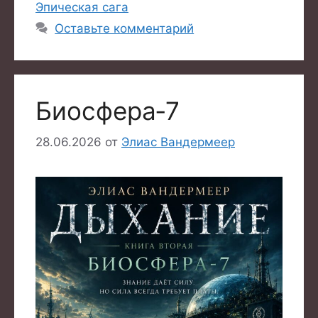
Эпическая сага
Оставьте комментарий
Биосфера‑7
28.06.2026
от
Элиас Вандермеер