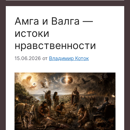
Амга и Валга —
истоки
нравственности
15.06.2026
от
Владимир Коток