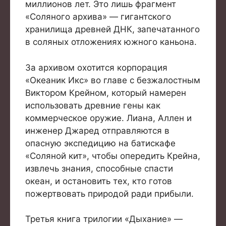
миллионов лет. Это лишь фрагмент
«Соляного архива» — гигантского
хранилища древней ДНК, запечатанного
в соляных отложениях южного каньона.
За архивом охотится корпорация
«Океаник Икс» во главе с безжалостным
Виктором Крейном, который намерен
использовать древние гены как
коммерческое оружие. Лиана, Аллен и
инженер Джаред отправляются в
опасную экспедицию на батискафе
«Соляной кит», чтобы опередить Крейна,
извлечь знания, способные спасти
океан, и остановить тех, кто готов
пожертвовать природой ради прибыли.
Третья книга трилогии «Дыхание» —