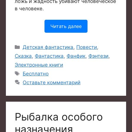
ложь и жадность убивают человеческое
в человеке.
Читать далее
Рубрики
Детская фантастика
,
Повести
,
Сказка
,
Фантастика
,
Фанфик
,
Фэнтези
,
Электронные книги
Метки
Бесплатно
Оставьте комментарий
Рыбалка особого
назначения