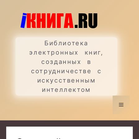
Перейти
к
содержимому
Библиотека
электронных книг,
созданных в
сотрудничестве с
искусственным
интеллектом
Меню