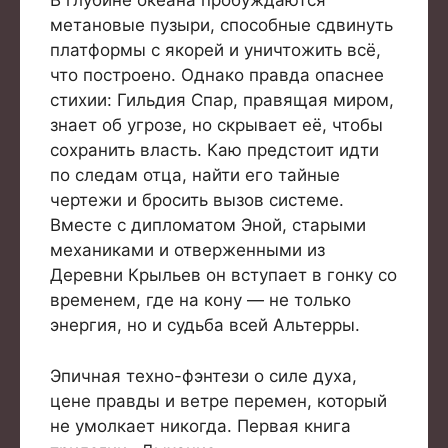
В глубине океана пробуждаются
метановые пузыри, способные сдвинуть
платформы с якорей и уничтожить всё,
что построено. Однако правда опаснее
стихии: Гильдия Спар, правящая миром,
знает об угрозе, но скрывает её, чтобы
сохранить власть. Каю предстоит идти
по следам отца, найти его тайные
чертежи и бросить вызов системе.
Вместе с дипломатом Эной, старыми
механиками и отверженными из
Деревни Крыльев он вступает в гонку со
временем, где на кону — не только
энергия, но и судьба всей Альтерры.
Эпичная техно-фэнтези о силе духа,
цене правды и ветре перемен, который
не умолкает никогда. Первая книга