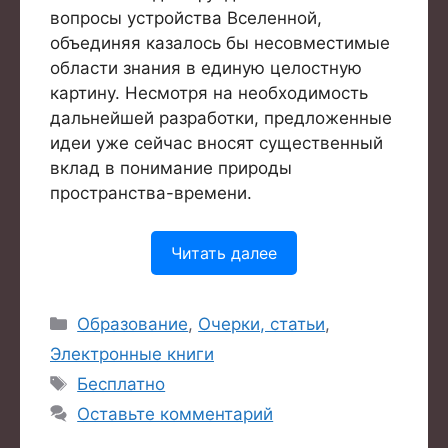
вопросы устройства Вселенной,
объединяя казалось бы несовместимые
области знания в единую целостную
картину. Несмотря на необходимость
дальнейшей разработки, предложенные
идеи уже сейчас вносят существенный
вклад в понимание природы
пространства-времени.
Читать далее
Рубрики
Образование
,
Очерки, статьи
,
Электронные книги
Метки
Бесплатно
Оставьте комментарий