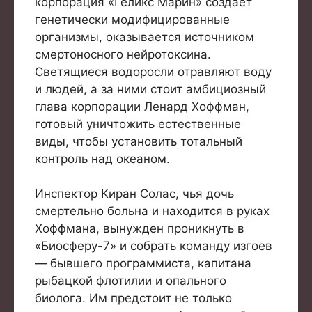
корпорация «Геликс Марин» создаёт
генетически модифицированные
организмы, оказывается источником
смертоносного нейротоксина.
Светящиеся водоросли отравляют воду
и людей, а за ними стоит амбициозный
глава корпорации Ленард Хоффман,
готовый уничтожить естественные
виды, чтобы установить тотальный
контроль над океаном.
Инспектор Киран Солас, чья дочь
смертельно больна и находится в руках
Хоффмана, вынужден проникнуть в
«Биосферу-7» и собрать команду изгоев
— бывшего программиста, капитана
рыбацкой флотилии и опального
биолога. Им предстоит не только