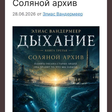
Соляной архив
28.06.2026
от
Элиас Вандермеер