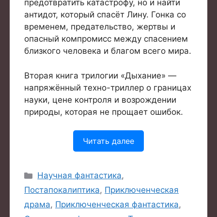
предотвратить катастрофу, но и найти
антидот, который спасёт Лину. Гонка со
временем, предательство, жертвы и
опасный компромисс между спасением
близкого человека и благом всего мира.
Вторая книга трилогии «Дыхание» —
напряжённый техно-триллер о границах
науки, цене контроля и возрождении
природы, которая не прощает ошибок.
Читать далее
Рубрики
Научная фантастика
,
Постапокалиптика
,
Приключенческая
драма
,
Приключенческая фантастика
,