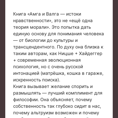
Книга «Амга и Валга — истоки
нравственности», это не «ещё одна
теория морали». Это попытка дать
единую основу для понимания человека
— от биологии до культуры и
трансцендентного. По духу она близка к
таким авторам, как Ницше + Хайдеггер
+ современная эволюционная
психология, но с очень русской
интонацией (матрёшка, кошка в гараже,
искренность поиска).
Книга вызывает желание спорить и
размышлять — лучший комплимент для
философии. Она объясняет, почему
собственность так глубоко сидит в нас,
почему альтруизм возможен и почему