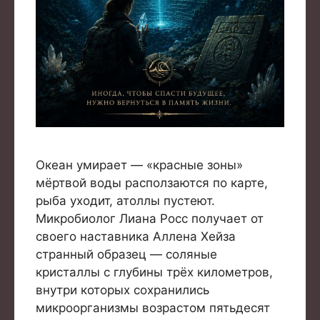
Океан умирает — «красные зоны»
мёртвой воды расползаются по карте,
рыба уходит, атоллы пустеют.
Микробиолог Лиана Росс получает от
своего наставника Аллена Хейза
странный образец — соляные
кристаллы с глубины трёх километров,
внутри которых сохранились
микроорганизмы возрастом пятьдесят