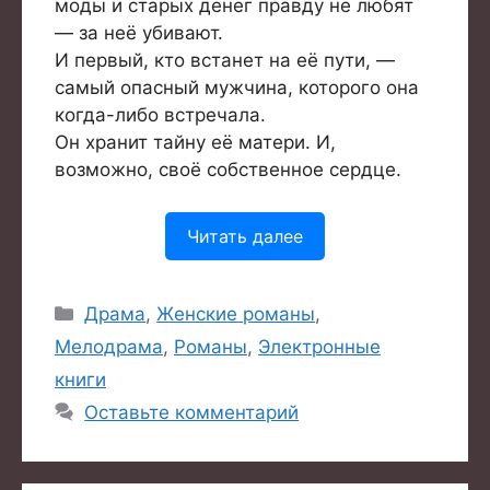
моды и старых денег правду не любят
— за неё убивают.
И первый, кто встанет на её пути, —
самый опасный мужчина, которого она
когда-либо встречала.
Он хранит тайну её матери. И,
возможно, своё собственное сердце.
Читать далее
Рубрики
Драма
,
Женские романы
,
Мелодрама
,
Романы
,
Электронные
книги
Оставьте комментарий