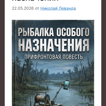
22.05.2026
от
Николай Леванда
Товар добавлен в корзину.
Оформить заказ
0 товаров -
0
₽